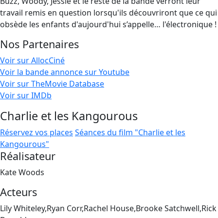
Buzz, Woody, Jessie et le reste de la bande verront leur
travail remis en question lorsqu'ils découvriront que ce qui
obsède les enfants d'aujourd'hui s’appelle… l'électronique !
Nos Partenaires
Voir sur AllocCiné
Voir la bande annonce sur Youtube
Voir sur TheMovie Database
Voir sur IMDb
Charlie et les Kangourous
Réservez vos places
Séances du film "Charlie et les
Kangourous"
Réalisateur
Kate Woods
Acteurs
Lily Whiteley,Ryan Corr,Rachel House,Brooke Satchwell,Rick