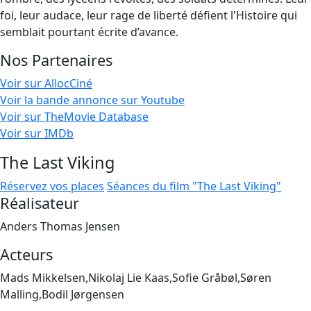
foi, leur audace, leur rage de liberté défient l'Histoire qui
semblait pourtant écrite d’avance.
Nos Partenaires
Voir sur AllocCiné
Voir la bande annonce sur Youtube
Voir sur TheMovie Database
Voir sur IMDb
The Last Viking
Réservez vos places
Séances du film "The Last Viking"
Réalisateur
Anders Thomas Jensen
Acteurs
Mads Mikkelsen,Nikolaj Lie Kaas,Sofie Gråbøl,Søren
Malling,Bodil Jørgensen