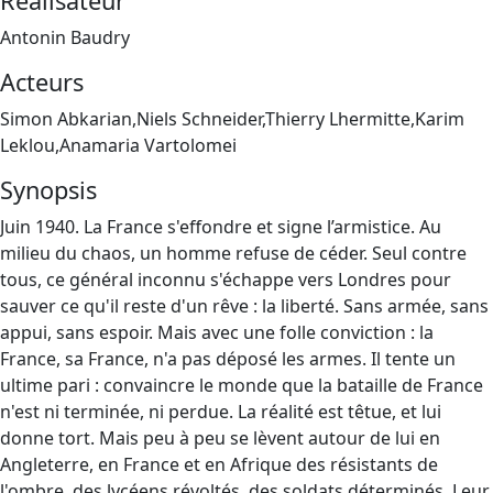
Réalisateur
Antonin Baudry
Acteurs
Simon Abkarian,Niels Schneider,Thierry Lhermitte,Karim
Leklou,Anamaria Vartolomei
Synopsis
Juin 1940. La France s'effondre et signe l’armistice. Au
milieu du chaos, un homme refuse de céder. Seul contre
tous, ce général inconnu s'échappe vers Londres pour
sauver ce qu'il reste d'un rêve : la liberté. Sans armée, sans
appui, sans espoir. Mais avec une folle conviction : la
France, sa France, n'a pas déposé les armes. Il tente un
ultime pari : convaincre le monde que la bataille de France
n'est ni terminée, ni perdue. La réalité est têtue, et lui
donne tort. Mais peu à peu se lèvent autour de lui en
Angleterre, en France et en Afrique des résistants de
l'ombre, des lycéens révoltés, des soldats déterminés. Leur