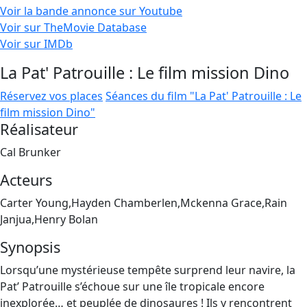
Voir la bande annonce sur Youtube
Voir sur TheMovie Database
Voir sur IMDb
La Pat' Patrouille : Le film mission Dino
Réservez vos places
Séances du film "La Pat' Patrouille : Le
film mission Dino"
Réalisateur
Cal Brunker
Acteurs
Carter Young,Hayden Chamberlen,Mckenna Grace,Rain
Janjua,Henry Bolan
Synopsis
Lorsqu’une mystérieuse tempête surprend leur navire, la
Pat’ Patrouille s’échoue sur une île tropicale encore
inexplorée… et peuplée de dinosaures ! Ils y rencontrent