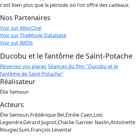
c'est bien plus que la période où l'on offre des cadeaux.
Nos Partenaires
Voir sur AllocCiné
Voir sur TheMovie Database
Voir sur IMDb
Ducobu et le fantôme de Saint-Potache
Réservez vos places
Séances du film "Ducobu et le
fantôme de Saint-Potache"
Réalisateur
Élie Semoun
Acteurs
Élie Semoun,Frédérique Bel,Émilie Caen,Loïc
Legendre,Gérard Jugnot,Charlie Garnier Naslin,Antoinette
Rougier,Sum,François Levantal