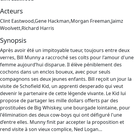
Acteurs
Clint Eastwood,Gene Hackman,Morgan Freeman,Jaimz
Woolvett,Richard Harris
Synopsis
Après avoir été un impitoyable tueur, toujours entre deux
verres, Bill Munny a raccroché ses colts pour l'amour d'une
femme aujourd’hui disparue. Il élève péniblement des
cochons dans un enclos boueux, avec pour seuls
compagnons ses deux jeunes enfants. Bill reçoit un jour la
visite de Schofield Kid, un apprenti desperado qui veut
devenir le partenaire de cette légende vivante. Le Kid lui
propose de partager les mille dollars offerts par des
prostituées de Big Whiskey, une bourgade lointaine, pour
l'élimination des deux cow‐boys qui ont défiguré l'une
d’entre elles. Munny finit par accepter la proposition et
rend visite à son vieux complice, Ned Logan…