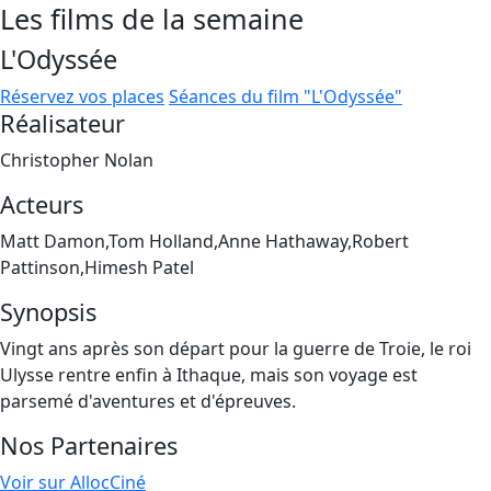
Les films de la semaine
L'Odyssée
Réservez vos places
Séances du film "L'Odyssée"
Réalisateur
Christopher Nolan
Acteurs
Matt Damon,Tom Holland,Anne Hathaway,Robert
Pattinson,Himesh Patel
Synopsis
Vingt ans après son départ pour la guerre de Troie, le roi
Ulysse rentre enfin à Ithaque, mais son voyage est
parsemé d'aventures et d'épreuves.
Nos Partenaires
Voir sur AllocCiné