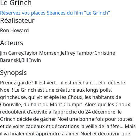
Le Grinch
Réservez vos places
Séances du film "Le Grinch"
Réalisateur
Ron Howard
Acteurs
Jim Carrey,Taylor Momsen,Jeffrey Tambor,Christine
Baranski,Bill Irwin
Synopsis
Prenez garde ! Il est vert… il est méchant… et il déteste
Noël ! Le Grinch est une créature aux longs poils,
grincheuse, qui vit et épie les Choux, les habitants de
Chouville, du haut du Mont Crumpit. Alors que les Choux
redoublent d'activité à l'approche du 24 décembre, le
Grinch décide de gâcher Noël une bonne fois pour toutes
et de voler cadeaux et décorations la veille de la fête… Mais
il va finalement apprendre à aimer Noël et découvrir que