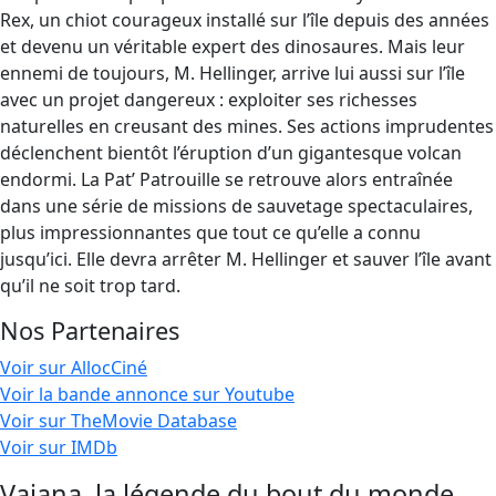
Rex, un chiot courageux installé sur l’île depuis des années
et devenu un véritable expert des dinosaures. Mais leur
ennemi de toujours, M. Hellinger, arrive lui aussi sur l’île
avec un projet dangereux : exploiter ses richesses
naturelles en creusant des mines. Ses actions imprudentes
déclenchent bientôt l’éruption d’un gigantesque volcan
endormi. La Pat’ Patrouille se retrouve alors entraînée
dans une série de missions de sauvetage spectaculaires,
plus impressionnantes que tout ce qu’elle a connu
jusqu’ici. Elle devra arrêter M. Hellinger et sauver l’île avant
qu’il ne soit trop tard.
Nos Partenaires
Voir sur AllocCiné
Voir la bande annonce sur Youtube
Voir sur TheMovie Database
Voir sur IMDb
Vaiana, la légende du bout du monde