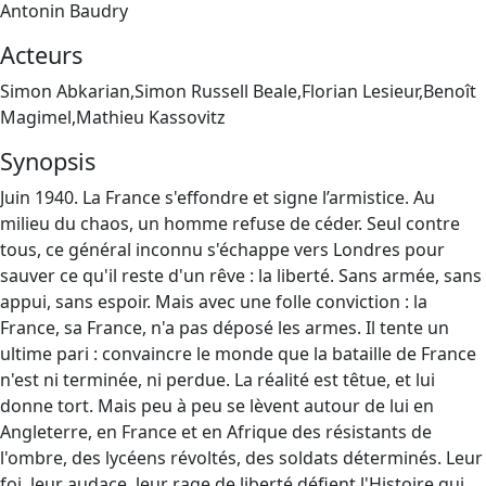
Antonin Baudry
Acteurs
Simon Abkarian,Simon Russell Beale,Florian Lesieur,Benoît
Magimel,Mathieu Kassovitz
Synopsis
Juin 1940. La France s'effondre et signe l’armistice. Au
milieu du chaos, un homme refuse de céder. Seul contre
tous, ce général inconnu s'échappe vers Londres pour
sauver ce qu'il reste d'un rêve : la liberté. Sans armée, sans
appui, sans espoir. Mais avec une folle conviction : la
France, sa France, n'a pas déposé les armes. Il tente un
ultime pari : convaincre le monde que la bataille de France
n'est ni terminée, ni perdue. La réalité est têtue, et lui
donne tort. Mais peu à peu se lèvent autour de lui en
Angleterre, en France et en Afrique des résistants de
l'ombre, des lycéens révoltés, des soldats déterminés. Leur
foi, leur audace, leur rage de liberté défient l'Histoire qui