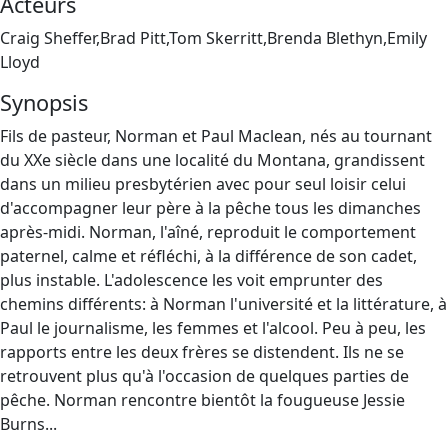
Acteurs
Craig Sheffer,Brad Pitt,Tom Skerritt,Brenda Blethyn,Emily
Lloyd
Synopsis
Fils de pasteur, Norman et Paul Maclean, nés au tournant
du XXe siècle dans une localité du Montana, grandissent
dans un milieu presbytérien avec pour seul loisir celui
d'accompagner leur père à la pêche tous les dimanches
après-midi. Norman, l'aîné, reproduit le comportement
paternel, calme et réfléchi, à la différence de son cadet,
plus instable. L'adolescence les voit emprunter des
chemins différents: à Norman l'université et la littérature, à
Paul le journalisme, les femmes et l'alcool. Peu à peu, les
rapports entre les deux frères se distendent. Ils ne se
retrouvent plus qu'à l'occasion de quelques parties de
pêche. Norman rencontre bientôt la fougueuse Jessie
Burns...