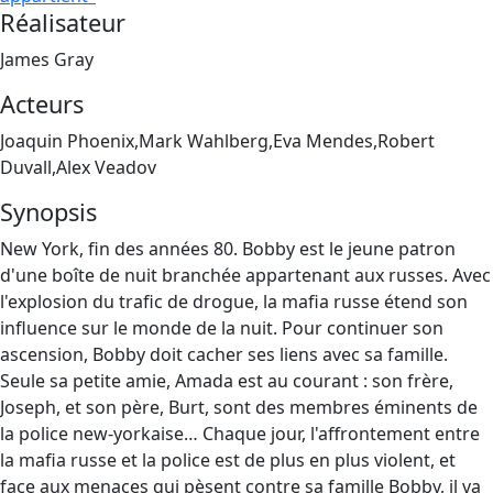
Réalisateur
James Gray
Acteurs
Joaquin Phoenix,Mark Wahlberg,Eva Mendes,Robert
Duvall,Alex Veadov
Synopsis
New York, fin des années 80. Bobby est le jeune patron
d'une boîte de nuit branchée appartenant aux russes. Avec
l'explosion du trafic de drogue, la mafia russe étend son
influence sur le monde de la nuit. Pour continuer son
ascension, Bobby doit cacher ses liens avec sa famille.
Seule sa petite amie, Amada est au courant : son frère,
Joseph, et son père, Burt, sont des membres éminents de
la police new-yorkaise… Chaque jour, l'affrontement entre
la mafia russe et la police est de plus en plus violent, et
face aux menaces qui pèsent contre sa famille Bobby, il va