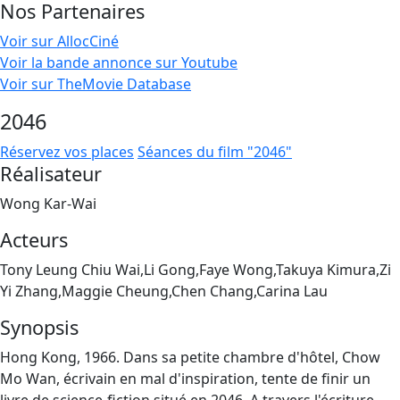
Nos Partenaires
Voir sur AllocCiné
Voir la bande annonce sur Youtube
Voir sur TheMovie Database
2046
Réservez vos places
Séances du film "2046"
Réalisateur
Wong Kar-Wai
Acteurs
Tony Leung Chiu Wai,Li Gong,Faye Wong,Takuya Kimura,Zi
Yi Zhang,Maggie Cheung,Chen Chang,Carina Lau
Synopsis
Hong Kong, 1966. Dans sa petite chambre d'hôtel, Chow
Mo Wan, écrivain en mal d'inspiration, tente de finir un