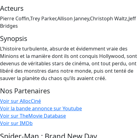
Acteurs
Pierre Coffin,Trey Parker,Allison Janney,Christoph Waltz,Jeff
Bridges
Synopsis
L’histoire turbulente, absurde et évidemment vraie des
Minions et la manière dont ils ont conquis Hollywood, sont
devenus de véritables stars de cinéma, ont tout perdu, ont
libéré des monstres dans notre monde, puis ont tenté de
sauver la planète du chaos qu’ils avaient créé.
Nos Partenaires
Voir sur AllocCiné
Voir la bande annonce sur Youtube
Voir sur TheMovie Database
Voir sur IMDb
Spider-Man : Brand New Day