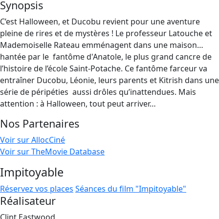
Synopsis
C’est Halloween, et Ducobu revient pour une aventure
pleine de rires et de mystères ! Le professeur Latouche et
Mademoiselle Rateau emménagent dans une maison…
hantée par le ​ fantôme d'Anatole, le plus grand cancre de
l’histoire de l’école Saint-Potache. Ce fantôme farceur va
entraîner Ducobu, Léonie, leurs parents et Kitrish dans une
série de péripéties ​ aussi drôles qu’inattendues. Mais
attention : à Halloween, tout peut arriver…
Nos Partenaires
Voir sur AllocCiné
Voir sur TheMovie Database
Impitoyable
Réservez vos places
Séances du film "Impitoyable"
Réalisateur
Clint Eastwood