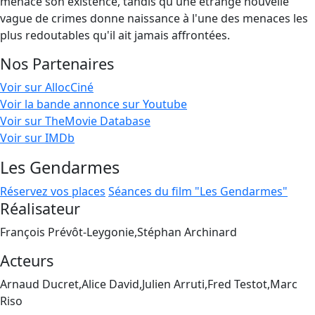
menace son existence, tandis qu'une étrange nouvelle
vague de crimes donne naissance à l'une des menaces les
plus redoutables qu'il ait jamais affrontées.
Nos Partenaires
Voir sur AllocCiné
Voir la bande annonce sur Youtube
Voir sur TheMovie Database
Voir sur IMDb
Les Gendarmes
Réservez vos places
Séances du film "Les Gendarmes"
Réalisateur
François Prévôt-Leygonie,Stéphan Archinard
Acteurs
Arnaud Ducret,Alice David,Julien Arruti,Fred Testot,Marc
Riso