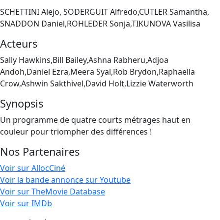
SCHETTINI Alejo, SODERGUIT Alfredo,CUTLER Samantha,
SNADDON Daniel,ROHLEDER Sonja,TIKUNOVA Vasilisa
Acteurs
Sally Hawkins,Bill Bailey,Ashna Rabheru,Adjoa
Andoh,Daniel Ezra,Meera Syal,Rob Brydon,Raphaella
Crow,Ashwin Sakthivel,David Holt,Lizzie Waterworth
Synopsis
Un programme de quatre courts métrages haut en
couleur pour triompher des différences !
Nos Partenaires
Voir sur AllocCiné
Voir la bande annonce sur Youtube
Voir sur TheMovie Database
Voir sur IMDb