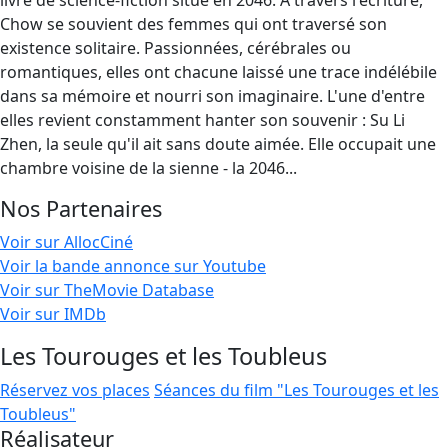
livre de science-fiction situé en 2046. A travers l'écriture,
Chow se souvient des femmes qui ont traversé son
existence solitaire. Passionnées, cérébrales ou
romantiques, elles ont chacune laissé une trace indélébile
dans sa mémoire et nourri son imaginaire. L'une d'entre
elles revient constamment hanter son souvenir : Su Li
Zhen, la seule qu'il ait sans doute aimée. Elle occupait une
chambre voisine de la sienne - la 2046...
Nos Partenaires
Voir sur AllocCiné
Voir la bande annonce sur Youtube
Voir sur TheMovie Database
Voir sur IMDb
Les Tourouges et les Toubleus
Réservez vos places
Séances du film "Les Tourouges et les
Toubleus"
Réalisateur