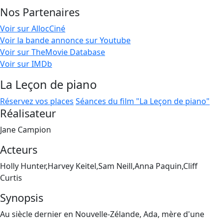
Nos Partenaires
Voir sur AllocCiné
Voir la bande annonce sur Youtube
Voir sur TheMovie Database
Voir sur IMDb
La Leçon de piano
Réservez vos places
Séances du film "La Leçon de piano"
Réalisateur
Jane Campion
Acteurs
Holly Hunter,Harvey Keitel,Sam Neill,Anna Paquin,Cliff
Curtis
Synopsis
Au siècle dernier en Nouvelle-Zélande, Ada, mère d'une