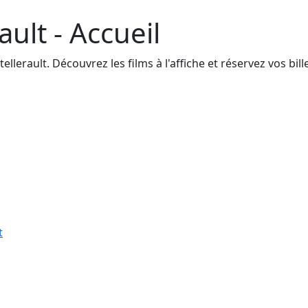
ault - Accueil
erault. Découvrez les films à l'affiche et réservez vos bille
t