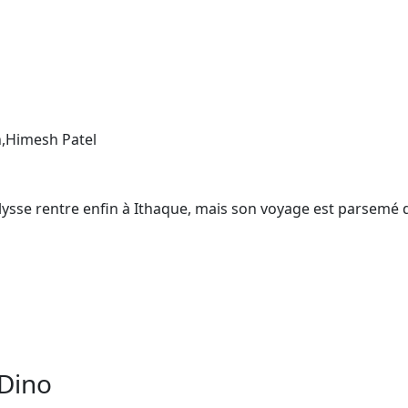
,Himesh Patel
Ulysse rentre enfin à Ithaque, mais son voyage est parsemé 
 Dino