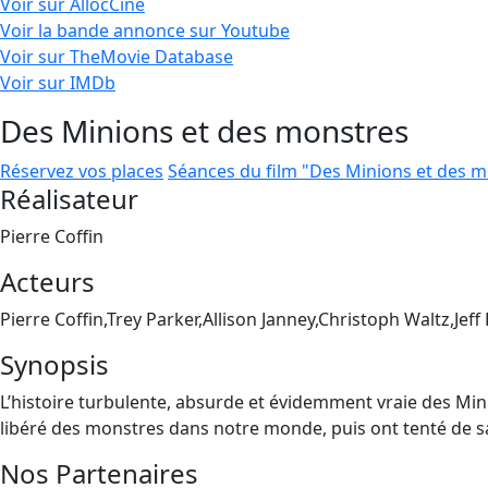
Voir sur AllocCiné
Voir la bande annonce sur Youtube
Voir sur TheMovie Database
Voir sur IMDb
Des Minions et des monstres
Réservez vos places
Séances du film "Des Minions et des 
Réalisateur
Pierre Coffin
Acteurs
Pierre Coffin,Trey Parker,Allison Janney,Christoph Waltz,Jeff
Synopsis
L’histoire turbulente, absurde et évidemment vraie des Min
libéré des monstres dans notre monde, puis ont tenté de sau
Nos Partenaires