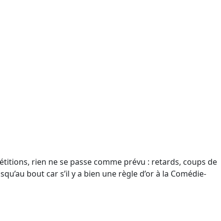
étitions, rien ne se passe comme prévu : retards, coups de
qu’au bout car s’il y a bien une règle d’or à la Comédie-