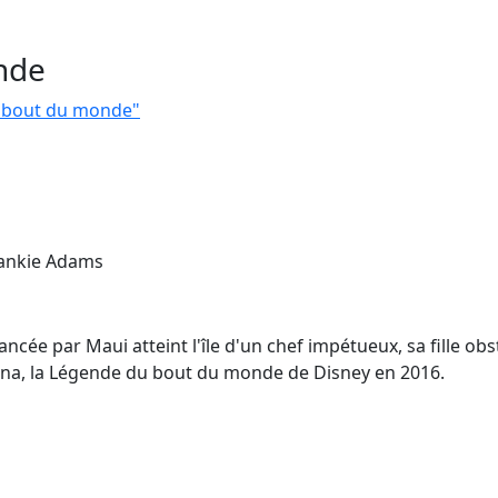
nde
u bout du monde"
rankie Adams
ncée par Maui atteint l'île d'un chef impétueux, sa fille obs
aiana, la Légende du bout du monde de Disney en 2016.