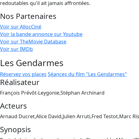
redoutables qu'il ait jamais affrontées.
Nos Partenaires
Voir sur AllocCiné
Voir la bande annonce sur Youtube
Voir sur TheMovie Database
Voir sur IMDb
Les Gendarmes
Réservez vos places
Séances du film "Les Gendarmes"
Réalisateur
François Prévôt-Leygonie,Stéphan Archinard
Acteurs
Arnaud Ducret,Alice David,Julien Arruti,Fred Testot,Marc Ri
Synopsis