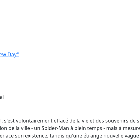
New Day"
al
l, s'est volontairement effacé de la vie et des souvenirs de
ion de la ville - un Spider-Man à plein temps - mais à mesure
ace son existence, tandis qu'une étrange nouvelle vague 