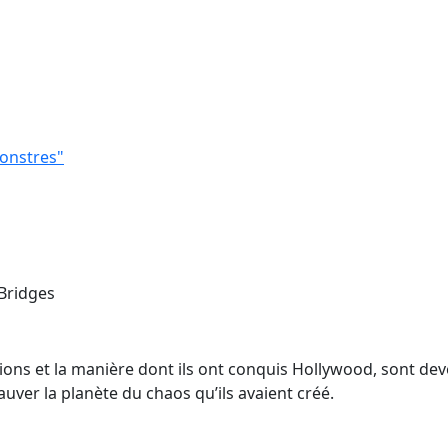
monstres"
 Bridges
ions et la manière dont ils ont conquis Hollywood, sont dev
ver la planète du chaos qu’ils avaient créé.