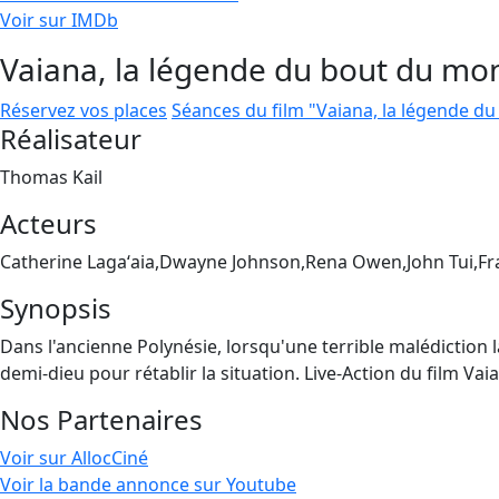
Voir sur IMDb
Vaiana, la légende du bout du mo
Réservez vos places
Séances du film "Vaiana, la légende d
Réalisateur
Thomas Kail
Acteurs
Catherine Lagaʻaia,Dwayne Johnson,Rena Owen,John Tui,F
Synopsis
Dans l'ancienne Polynésie, lorsqu'une terrible malédiction la
demi-dieu pour rétablir la situation. Live-Action du film V
Nos Partenaires
Voir sur AllocCiné
Voir la bande annonce sur Youtube