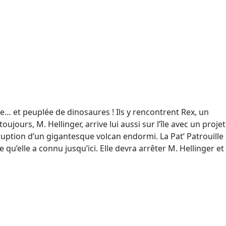
e… et peuplée de dinosaures ! Ils y rencontrent Rex, un
jours, M. Hellinger, arrive lui aussi sur l’île avec un projet
ruption d’un gigantesque volcan endormi. La Pat’ Patrouille
u’elle a connu jusqu’ici. Elle devra arrêter M. Hellinger et