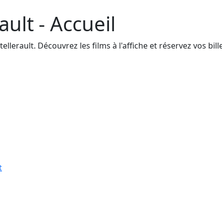
ault - Accueil
erault. Découvrez les films à l'affiche et réservez vos bille
t