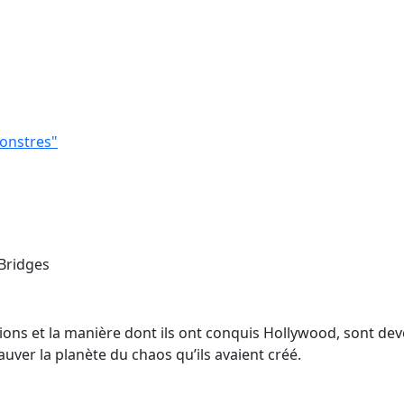
monstres"
 Bridges
ions et la manière dont ils ont conquis Hollywood, sont dev
ver la planète du chaos qu’ils avaient créé.