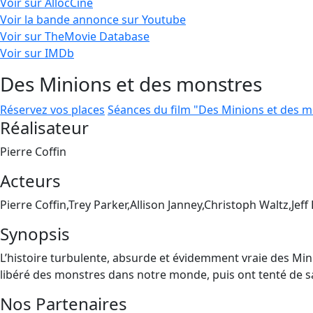
Voir sur AllocCiné
Voir la bande annonce sur Youtube
Voir sur TheMovie Database
Voir sur IMDb
Des Minions et des monstres
Réservez vos places
Séances du film "Des Minions et des 
Réalisateur
Pierre Coffin
Acteurs
Pierre Coffin,Trey Parker,Allison Janney,Christoph Waltz,Jeff
Synopsis
L’histoire turbulente, absurde et évidemment vraie des Min
libéré des monstres dans notre monde, puis ont tenté de sau
Nos Partenaires