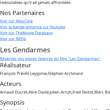
redoutables qu'il ait jamais affrontées.
Nos Partenaires
Voir sur AllocCiné
Voir la bande annonce sur Youtube
Voir sur TheMovie Database
Voir sur IMDb
Les Gendarmes
Réservez vos places
Séances du film "Les Gendarmes"
Réalisateur
François Prévôt-Leygonie,Stéphan Archinard
Acteurs
Arnaud Ducret,Alice David,Julien Arruti,Fred Testot,Marc Ri
Synopsis