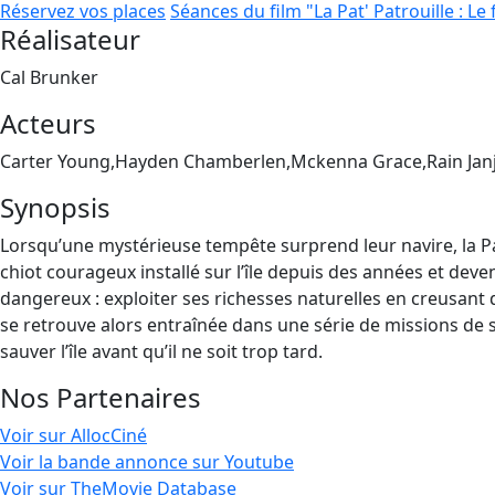
Réservez vos places
Séances du film "La Pat' Patrouille : Le
Réalisateur
Cal Brunker
Acteurs
Carter Young,Hayden Chamberlen,Mckenna Grace,Rain Jan
Synopsis
Lorsqu’une mystérieuse tempête surprend leur navire, la Pat
chiot courageux installé sur l’île depuis des années et deven
dangereux : exploiter ses richesses naturelles en creusant
se retrouve alors entraînée dans une série de missions de s
sauver l’île avant qu’il ne soit trop tard.
Nos Partenaires
Voir sur AllocCiné
Voir la bande annonce sur Youtube
Voir sur TheMovie Database