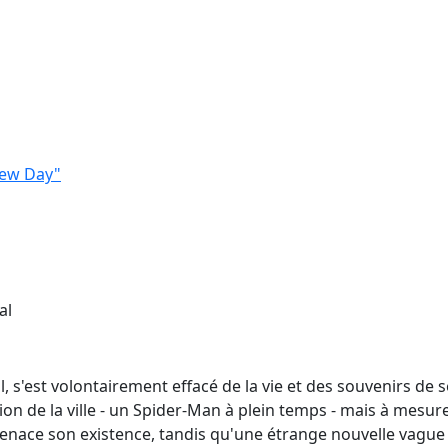
New Day"
al
l, s'est volontairement effacé de la vie et des souvenirs de
ion de la ville - un Spider-Man à plein temps - mais à mesure
ace son existence, tandis qu'une étrange nouvelle vague 