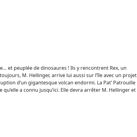
e… et peuplée de dinosaures ! Ils y rencontrent Rex, un
jours, M. Hellinger, arrive lui aussi sur l’île avec un projet
ruption d’un gigantesque volcan endormi. La Pat’ Patrouille
u’elle a connu jusqu’ici. Elle devra arrêter M. Hellinger et