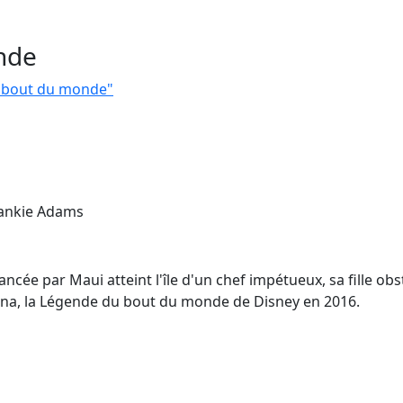
nde
u bout du monde"
rankie Adams
ncée par Maui atteint l'île d'un chef impétueux, sa fille obs
aiana, la Légende du bout du monde de Disney en 2016.