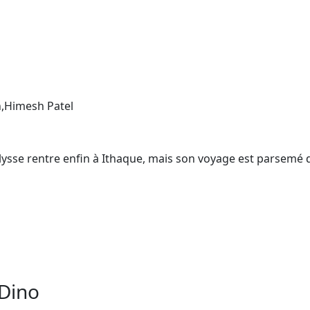
,Himesh Patel
Ulysse rentre enfin à Ithaque, mais son voyage est parsemé 
 Dino