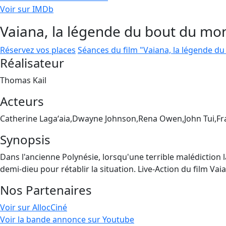
Voir sur IMDb
Vaiana, la légende du bout du mo
Réservez vos places
Séances du film "Vaiana, la légende d
Réalisateur
Thomas Kail
Acteurs
Catherine Lagaʻaia,Dwayne Johnson,Rena Owen,John Tui,F
Synopsis
Dans l'ancienne Polynésie, lorsqu'une terrible malédiction la
demi-dieu pour rétablir la situation. Live-Action du film V
Nos Partenaires
Voir sur AllocCiné
Voir la bande annonce sur Youtube