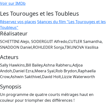
Voir sur IMDb
Les Tourouges et les Toubleus
Réservez vos places
Séances du film "Les Tourouges et les
Toubleus"
Réalisateur
SCHETTINI Alejo, SODERGUIT Alfredo,CUTLER Samantha,
SNADDON Daniel,ROHLEDER Sonja,TIKUNOVA Vasilisa
Acteurs
Sally Hawkins,Bill Bailey,Ashna Rabheru,Adjoa
Andoh,Daniel Ezra,Meera Syal,Rob Brydon,Raphaella
Crow,Ashwin Sakthivel,David Holt,Lizzie Waterworth
Synopsis
Un programme de quatre courts métrages haut en
couleur pour triompher des différences !