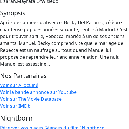
Lizaran,Mayrata O'Wisiedo
Synopsis
Après des années d'absence, Becky Del Paramo, célèbre
chanteuse pop des années soixante, rentre à Madrid. C'est
pour trouver sa fille, Rebecca, mariée à un de ses anciens
amants, Manuel. Becky comprend vite que le mariage de
Rebecca est un naufrage surtout quand Manuel lui
propose de reprendre leur ancienne relation. Une nuit,
Manuel est assassiné...
Nos Partenaires
Voir sur AllocCiné
Voir la bande annonce sur Youtube
Voir sur TheMovie Database
Voir sur IMDb
Nightborn
Réservez vos places
Séances du film "Nightborn"