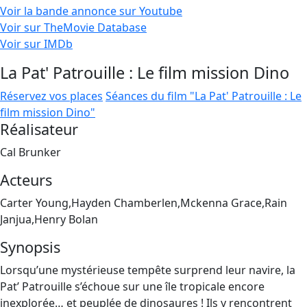
Voir la bande annonce sur Youtube
Voir sur TheMovie Database
Voir sur IMDb
La Pat' Patrouille : Le film mission Dino
Réservez vos places
Séances du film "La Pat' Patrouille : Le
film mission Dino"
Réalisateur
Cal Brunker
Acteurs
Carter Young,Hayden Chamberlen,Mckenna Grace,Rain
Janjua,Henry Bolan
Synopsis
Lorsqu’une mystérieuse tempête surprend leur navire, la
Pat’ Patrouille s’échoue sur une île tropicale encore
inexplorée… et peuplée de dinosaures ! Ils y rencontrent