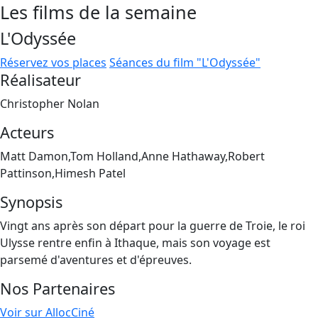
Les films de la semaine
L'Odyssée
Réservez vos places
Séances du film "L'Odyssée"
Réalisateur
Christopher Nolan
Acteurs
Matt Damon,Tom Holland,Anne Hathaway,Robert
Pattinson,Himesh Patel
Synopsis
Vingt ans après son départ pour la guerre de Troie, le roi
Ulysse rentre enfin à Ithaque, mais son voyage est
parsemé d'aventures et d'épreuves.
Nos Partenaires
Voir sur AllocCiné