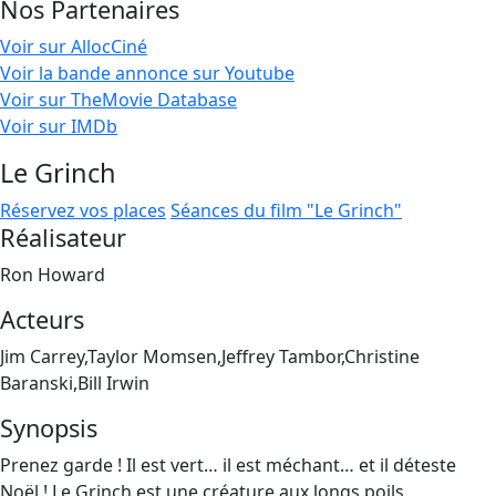
Nos Partenaires
Voir sur AllocCiné
Voir la bande annonce sur Youtube
Voir sur TheMovie Database
Voir sur IMDb
Le Grinch
Réservez vos places
Séances du film "Le Grinch"
Réalisateur
Ron Howard
Acteurs
Jim Carrey,Taylor Momsen,Jeffrey Tambor,Christine
Baranski,Bill Irwin
Synopsis
Prenez garde ! Il est vert… il est méchant… et il déteste
Noël ! Le Grinch est une créature aux longs poils,