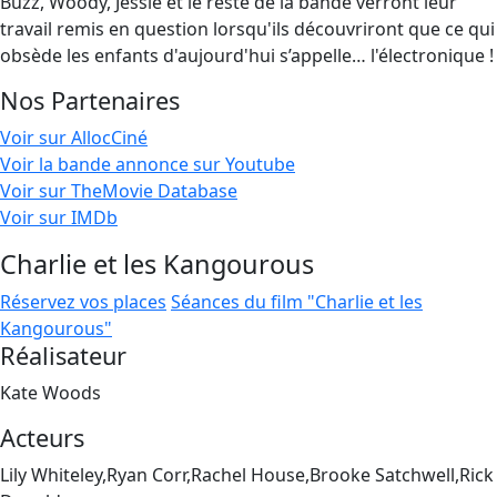
Buzz, Woody, Jessie et le reste de la bande verront leur
travail remis en question lorsqu'ils découvriront que ce qui
obsède les enfants d'aujourd'hui s’appelle… l'électronique !
Nos Partenaires
Voir sur AllocCiné
Voir la bande annonce sur Youtube
Voir sur TheMovie Database
Voir sur IMDb
Charlie et les Kangourous
Réservez vos places
Séances du film "Charlie et les
Kangourous"
Réalisateur
Kate Woods
Acteurs
Lily Whiteley,Ryan Corr,Rachel House,Brooke Satchwell,Rick