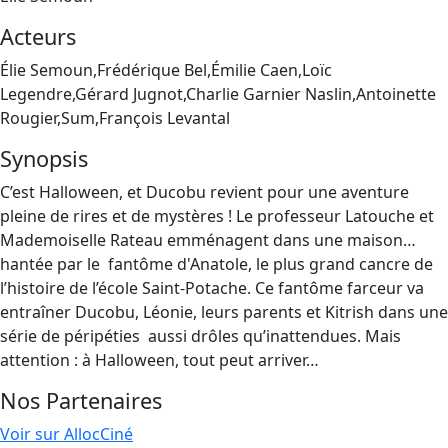
Acteurs
Élie Semoun,Frédérique Bel,Émilie Caen,Loïc
Legendre,Gérard Jugnot,Charlie Garnier Naslin,Antoinette
Rougier,Sum,François Levantal
Synopsis
C’est Halloween, et Ducobu revient pour une aventure
pleine de rires et de mystères ! Le professeur Latouche et
Mademoiselle Rateau emménagent dans une maison…
hantée par le ​ fantôme d'Anatole, le plus grand cancre de
l’histoire de l’école Saint-Potache. Ce fantôme farceur va
entraîner Ducobu, Léonie, leurs parents et Kitrish dans une
série de péripéties ​ aussi drôles qu’inattendues. Mais
attention : à Halloween, tout peut arriver…
Nos Partenaires
Voir sur AllocCiné