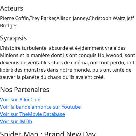
Acteurs
Pierre Coffin,Trey Parker,Allison Janney,Christoph Waltz,Jeff
Bridges
Synopsis
L’histoire turbulente, absurde et évidemment vraie des
Minions et la manière dont ils ont conquis Hollywood, sont
devenus de véritables stars de cinéma, ont tout perdu, ont
libéré des monstres dans notre monde, puis ont tenté de
sauver la planète du chaos qu’ils avaient créé.
Nos Partenaires
Voir sur AllocCiné
Voir la bande annonce sur Youtube
Voir sur TheMovie Database
Voir sur IMDb
Spider-Man : Brand New Day