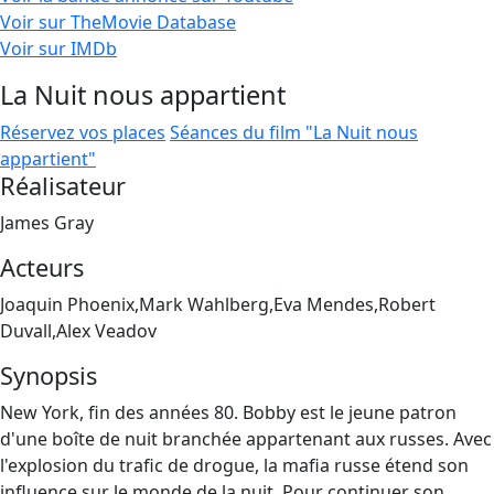
Voir sur TheMovie Database
Voir sur IMDb
La Nuit nous appartient
Réservez vos places
Séances du film "La Nuit nous
appartient"
Réalisateur
James Gray
Acteurs
Joaquin Phoenix,Mark Wahlberg,Eva Mendes,Robert
Duvall,Alex Veadov
Synopsis
New York, fin des années 80. Bobby est le jeune patron
d'une boîte de nuit branchée appartenant aux russes. Avec
l'explosion du trafic de drogue, la mafia russe étend son
influence sur le monde de la nuit. Pour continuer son