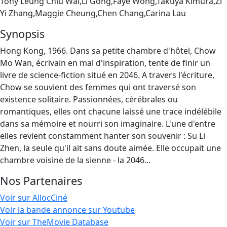
Tony Leung Chiu Wai,Li Gong,Faye Wong,Takuya Kimura,Zi
Yi Zhang,Maggie Cheung,Chen Chang,Carina Lau
Synopsis
Hong Kong, 1966. Dans sa petite chambre d'hôtel, Chow
Mo Wan, écrivain en mal d'inspiration, tente de finir un
livre de science-fiction situé en 2046. A travers l'écriture,
Chow se souvient des femmes qui ont traversé son
existence solitaire. Passionnées, cérébrales ou
romantiques, elles ont chacune laissé une trace indélébile
dans sa mémoire et nourri son imaginaire. L'une d'entre
elles revient constamment hanter son souvenir : Su Li
Zhen, la seule qu'il ait sans doute aimée. Elle occupait une
chambre voisine de la sienne - la 2046...
Nos Partenaires
Voir sur AllocCiné
Voir la bande annonce sur Youtube
Voir sur TheMovie Database