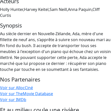
Acteurs
Holly Hunter,Harvey Keitel,Sam Neill,Anna Paquin,Cliff
Curtis
Synopsis
Au siècle dernier en Nouvelle-Zélande, Ada, mère d'une
fillette de neuf ans, s’apprête à suivre son nouveau mari au
fin fond du bush. Il accepte de transporter tous ses
meubles à l'exception d'un piano qui échoue chez un voisin
illettré. Ne pouvant supporter cette perte, Ada accepte le
marché que lui propose ce dernier : récupérer son piano
touche par touche en se soumettant à ses fantaisies.
Nos Partenaires
Voir sur AllocCiné
Voir sur TheMovie Database
Voir sur IMDb
Et au milieu coule une rivière