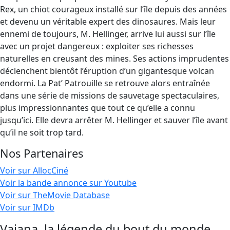
Rex, un chiot courageux installé sur l’île depuis des années
et devenu un véritable expert des dinosaures. Mais leur
ennemi de toujours, M. Hellinger, arrive lui aussi sur l’île
avec un projet dangereux : exploiter ses richesses
naturelles en creusant des mines. Ses actions imprudentes
déclenchent bientôt l’éruption d’un gigantesque volcan
endormi. La Pat’ Patrouille se retrouve alors entraînée
dans une série de missions de sauvetage spectaculaires,
plus impressionnantes que tout ce qu’elle a connu
jusqu’ici. Elle devra arrêter M. Hellinger et sauver l’île avant
qu’il ne soit trop tard.
Nos Partenaires
Voir sur AllocCiné
Voir la bande annonce sur Youtube
Voir sur TheMovie Database
Voir sur IMDb
Vaiana, la légende du bout du monde