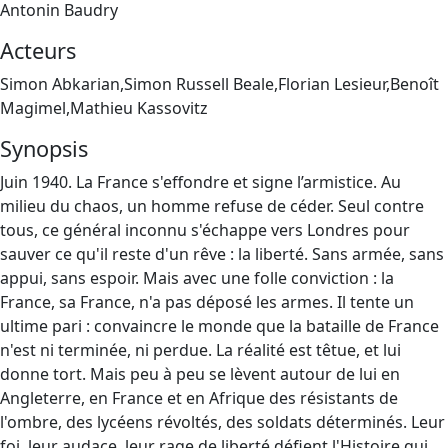
Antonin Baudry
Acteurs
Simon Abkarian,Simon Russell Beale,Florian Lesieur,Benoît
Magimel,Mathieu Kassovitz
Synopsis
Juin 1940. La France s'effondre et signe l’armistice. Au
milieu du chaos, un homme refuse de céder. Seul contre
tous, ce général inconnu s'échappe vers Londres pour
sauver ce qu'il reste d'un rêve : la liberté. Sans armée, sans
appui, sans espoir. Mais avec une folle conviction : la
France, sa France, n'a pas déposé les armes. Il tente un
ultime pari : convaincre le monde que la bataille de France
n'est ni terminée, ni perdue. La réalité est têtue, et lui
donne tort. Mais peu à peu se lèvent autour de lui en
Angleterre, en France et en Afrique des résistants de
l'ombre, des lycéens révoltés, des soldats déterminés. Leur
foi, leur audace, leur rage de liberté défient l'Histoire qui