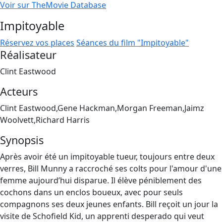
Voir sur TheMovie Database
Impitoyable
Réservez vos places
Séances du film "Impitoyable"
Réalisateur
Clint Eastwood
Acteurs
Clint Eastwood,Gene Hackman,Morgan Freeman,Jaimz
Woolvett,Richard Harris
Synopsis
Après avoir été un impitoyable tueur, toujours entre deux
verres, Bill Munny a raccroché ses colts pour l'amour d'une
femme aujourd’hui disparue. Il élève péniblement des
cochons dans un enclos boueux, avec pour seuls
compagnons ses deux jeunes enfants. Bill reçoit un jour la
visite de Schofield Kid, un apprenti desperado qui veut