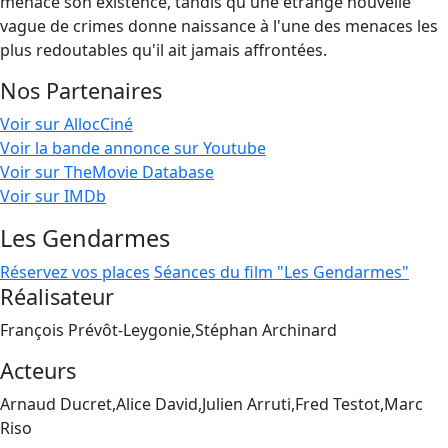
menace son existence, tandis qu'une étrange nouvelle
vague de crimes donne naissance à l'une des menaces les
plus redoutables qu'il ait jamais affrontées.
Nos Partenaires
Voir sur AllocCiné
Voir la bande annonce sur Youtube
Voir sur TheMovie Database
Voir sur IMDb
Les Gendarmes
Réservez vos places
Séances du film "Les Gendarmes"
Réalisateur
François Prévôt-Leygonie,Stéphan Archinard
Acteurs
Arnaud Ducret,Alice David,Julien Arruti,Fred Testot,Marc
Riso