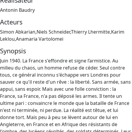
Réalisateur
Antonin Baudry
Acteurs
Simon Abkarian,Niels Schneider,Thierry Lhermitte,Karim
Leklou,Anamaria Vartolomei
Synopsis
Juin 1940. La France s'effondre et signe l’armistice. Au
milieu du chaos, un homme refuse de céder. Seul contre
tous, ce général inconnu s'échappe vers Londres pour
sauver ce qu'il reste d'un rêve : la liberté. Sans armée, sans
appui, sans espoir. Mais avec une folle conviction : la
France, sa France, n'a pas déposé les armes. Il tente un
ultime pari : convaincre le monde que la bataille de France
n'est ni terminée, ni perdue. La réalité est têtue, et lui
donne tort. Mais peu à peu se lèvent autour de lui en
Angleterre, en France et en Afrique des résistants de
l'ombre, des lycéens révoltés, des soldats déterminés. Leur