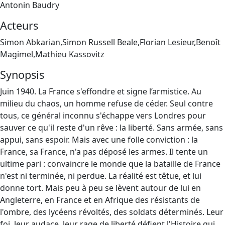
Antonin Baudry
Acteurs
Simon Abkarian,Simon Russell Beale,Florian Lesieur,Benoît
Magimel,Mathieu Kassovitz
Synopsis
Juin 1940. La France s'effondre et signe l’armistice. Au
milieu du chaos, un homme refuse de céder. Seul contre
tous, ce général inconnu s'échappe vers Londres pour
sauver ce qu'il reste d'un rêve : la liberté. Sans armée, sans
appui, sans espoir. Mais avec une folle conviction : la
France, sa France, n'a pas déposé les armes. Il tente un
ultime pari : convaincre le monde que la bataille de France
n'est ni terminée, ni perdue. La réalité est têtue, et lui
donne tort. Mais peu à peu se lèvent autour de lui en
Angleterre, en France et en Afrique des résistants de
l'ombre, des lycéens révoltés, des soldats déterminés. Leur
foi, leur audace, leur rage de liberté défient l'Histoire qui