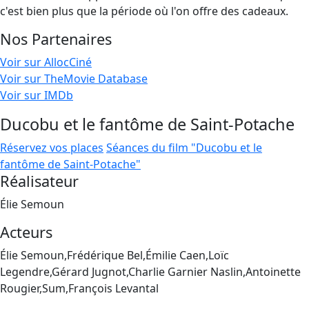
c'est bien plus que la période où l'on offre des cadeaux.
Nos Partenaires
Voir sur AllocCiné
Voir sur TheMovie Database
Voir sur IMDb
Ducobu et le fantôme de Saint-Potache
Réservez vos places
Séances du film "Ducobu et le
fantôme de Saint-Potache"
Réalisateur
Élie Semoun
Acteurs
Élie Semoun,Frédérique Bel,Émilie Caen,Loïc
Legendre,Gérard Jugnot,Charlie Garnier Naslin,Antoinette
Rougier,Sum,François Levantal