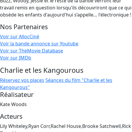
Buzz, Woody, Jessie et le reste de la bande verront leur
travail remis en question lorsqu'ils découvriront que ce qui
obsède les enfants d'aujourd'hui s’appelle… l'électronique !
Nos Partenaires
Voir sur AllocCiné
Voir la bande annonce sur Youtube
Voir sur TheMovie Database
Voir sur IMDb
Charlie et les Kangourous
Réservez vos places
Séances du film "Charlie et les
Kangourous"
Réalisateur
Kate Woods
Acteurs
Lily Whiteley,Ryan Corr,Rachel House,Brooke Satchwell,Rick