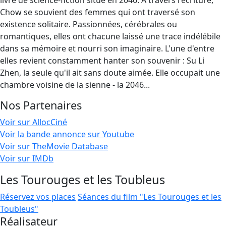
livre de science-fiction situé en 2046. A travers l'écriture,
Chow se souvient des femmes qui ont traversé son
existence solitaire. Passionnées, cérébrales ou
romantiques, elles ont chacune laissé une trace indélébile
dans sa mémoire et nourri son imaginaire. L'une d'entre
elles revient constamment hanter son souvenir : Su Li
Zhen, la seule qu'il ait sans doute aimée. Elle occupait une
chambre voisine de la sienne - la 2046...
Nos Partenaires
Voir sur AllocCiné
Voir la bande annonce sur Youtube
Voir sur TheMovie Database
Voir sur IMDb
Les Tourouges et les Toubleus
Réservez vos places
Séances du film "Les Tourouges et les
Toubleus"
Réalisateur