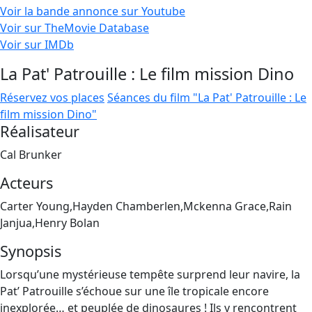
Voir la bande annonce sur Youtube
Voir sur TheMovie Database
Voir sur IMDb
La Pat' Patrouille : Le film mission Dino
Réservez vos places
Séances du film "La Pat' Patrouille : Le
film mission Dino"
Réalisateur
Cal Brunker
Acteurs
Carter Young,Hayden Chamberlen,Mckenna Grace,Rain
Janjua,Henry Bolan
Synopsis
Lorsqu’une mystérieuse tempête surprend leur navire, la
Pat’ Patrouille s’échoue sur une île tropicale encore
inexplorée… et peuplée de dinosaures ! Ils y rencontrent