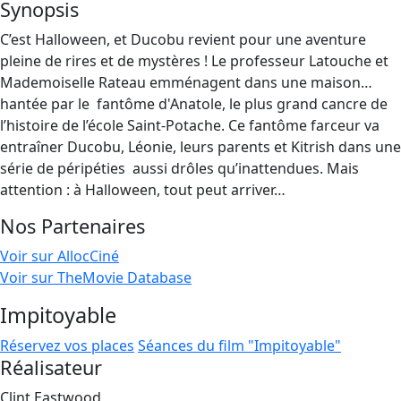
Synopsis
C’est Halloween, et Ducobu revient pour une aventure
pleine de rires et de mystères ! Le professeur Latouche et
Mademoiselle Rateau emménagent dans une maison…
hantée par le ​ fantôme d'Anatole, le plus grand cancre de
l’histoire de l’école Saint-Potache. Ce fantôme farceur va
entraîner Ducobu, Léonie, leurs parents et Kitrish dans une
série de péripéties ​ aussi drôles qu’inattendues. Mais
attention : à Halloween, tout peut arriver…
Nos Partenaires
Voir sur AllocCiné
Voir sur TheMovie Database
Impitoyable
Réservez vos places
Séances du film "Impitoyable"
Réalisateur
Clint Eastwood