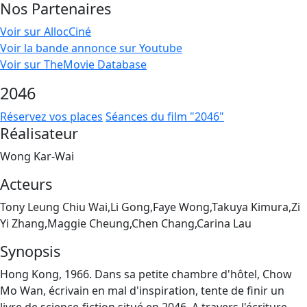
Nos Partenaires
Voir sur AllocCiné
Voir la bande annonce sur Youtube
Voir sur TheMovie Database
2046
Réservez vos places
Séances du film "2046"
Réalisateur
Wong Kar-Wai
Acteurs
Tony Leung Chiu Wai,Li Gong,Faye Wong,Takuya Kimura,Zi
Yi Zhang,Maggie Cheung,Chen Chang,Carina Lau
Synopsis
Hong Kong, 1966. Dans sa petite chambre d'hôtel, Chow
Mo Wan, écrivain en mal d'inspiration, tente de finir un