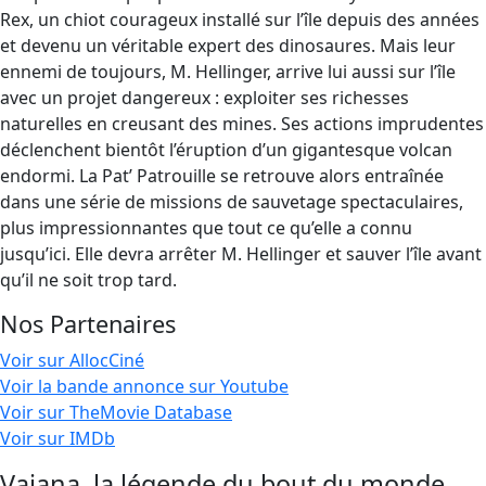
Rex, un chiot courageux installé sur l’île depuis des années
et devenu un véritable expert des dinosaures. Mais leur
ennemi de toujours, M. Hellinger, arrive lui aussi sur l’île
avec un projet dangereux : exploiter ses richesses
naturelles en creusant des mines. Ses actions imprudentes
déclenchent bientôt l’éruption d’un gigantesque volcan
endormi. La Pat’ Patrouille se retrouve alors entraînée
dans une série de missions de sauvetage spectaculaires,
plus impressionnantes que tout ce qu’elle a connu
jusqu’ici. Elle devra arrêter M. Hellinger et sauver l’île avant
qu’il ne soit trop tard.
Nos Partenaires
Voir sur AllocCiné
Voir la bande annonce sur Youtube
Voir sur TheMovie Database
Voir sur IMDb
Vaiana, la légende du bout du monde