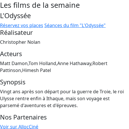
Les films de la semaine
L'Odyssée
Réservez vos places
Séances du film "L'Odyssée"
Réalisateur
Christopher Nolan
Acteurs
Matt Damon,Tom Holland,Anne Hathaway,Robert
Pattinson,Himesh Patel
Synopsis
Vingt ans après son départ pour la guerre de Troie, le roi
Ulysse rentre enfin à Ithaque, mais son voyage est
parsemé d'aventures et d'épreuves.
Nos Partenaires
Voir sur AllocCiné