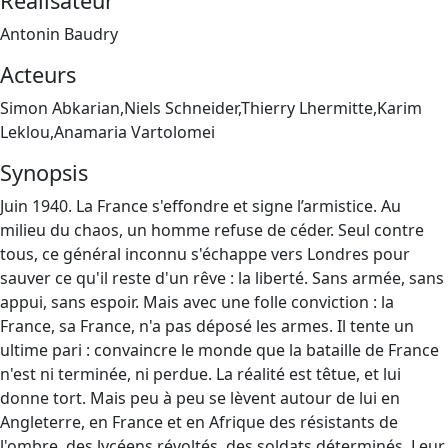
Réalisateur
Antonin Baudry
Acteurs
Simon Abkarian,Niels Schneider,Thierry Lhermitte,Karim
Leklou,Anamaria Vartolomei
Synopsis
Juin 1940. La France s'effondre et signe l’armistice. Au
milieu du chaos, un homme refuse de céder. Seul contre
tous, ce général inconnu s'échappe vers Londres pour
sauver ce qu'il reste d'un rêve : la liberté. Sans armée, sans
appui, sans espoir. Mais avec une folle conviction : la
France, sa France, n'a pas déposé les armes. Il tente un
ultime pari : convaincre le monde que la bataille de France
n'est ni terminée, ni perdue. La réalité est têtue, et lui
donne tort. Mais peu à peu se lèvent autour de lui en
Angleterre, en France et en Afrique des résistants de
l'ombre, des lycéens révoltés, des soldats déterminés. Leur