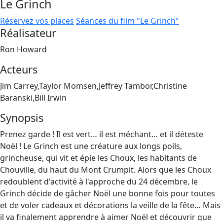
Le Grinch
Réservez vos places
Séances du film "Le Grinch"
Réalisateur
Ron Howard
Acteurs
Jim Carrey,Taylor Momsen,Jeffrey Tambor,Christine
Baranski,Bill Irwin
Synopsis
Prenez garde ! Il est vert… il est méchant… et il déteste
Noël ! Le Grinch est une créature aux longs poils,
grincheuse, qui vit et épie les Choux, les habitants de
Chouville, du haut du Mont Crumpit. Alors que les Choux
redoublent d'activité à l'approche du 24 décembre, le
Grinch décide de gâcher Noël une bonne fois pour toutes
et de voler cadeaux et décorations la veille de la fête… Mais
il va finalement apprendre à aimer Noël et découvrir que