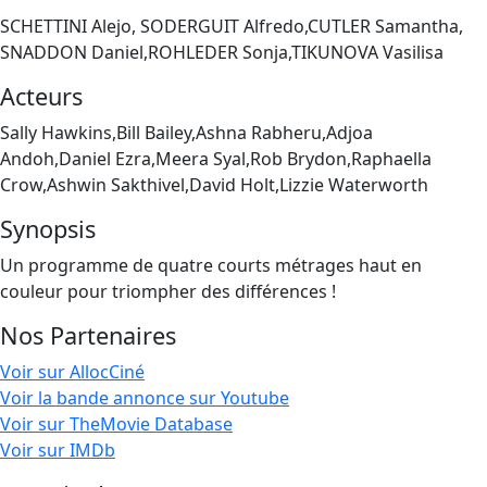
SCHETTINI Alejo, SODERGUIT Alfredo,CUTLER Samantha,
SNADDON Daniel,ROHLEDER Sonja,TIKUNOVA Vasilisa
Acteurs
Sally Hawkins,Bill Bailey,Ashna Rabheru,Adjoa
Andoh,Daniel Ezra,Meera Syal,Rob Brydon,Raphaella
Crow,Ashwin Sakthivel,David Holt,Lizzie Waterworth
Synopsis
Un programme de quatre courts métrages haut en
couleur pour triompher des différences !
Nos Partenaires
Voir sur AllocCiné
Voir la bande annonce sur Youtube
Voir sur TheMovie Database
Voir sur IMDb