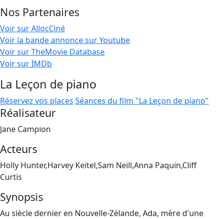
Nos Partenaires
Voir sur AllocCiné
Voir la bande annonce sur Youtube
Voir sur TheMovie Database
Voir sur IMDb
La Leçon de piano
Réservez vos places
Séances du film "La Leçon de piano"
Réalisateur
Jane Campion
Acteurs
Holly Hunter,Harvey Keitel,Sam Neill,Anna Paquin,Cliff
Curtis
Synopsis
Au siècle dernier en Nouvelle-Zélande, Ada, mère d'une