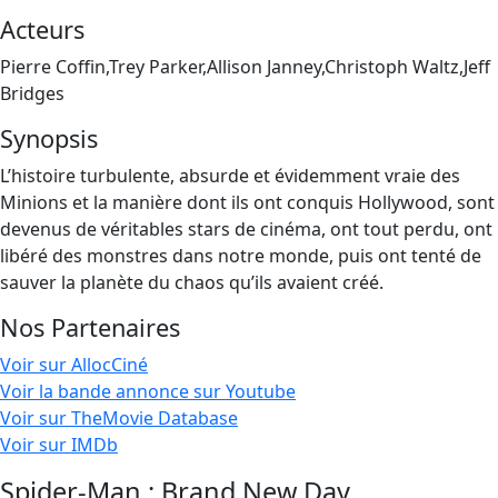
Acteurs
Pierre Coffin,Trey Parker,Allison Janney,Christoph Waltz,Jeff
Bridges
Synopsis
L’histoire turbulente, absurde et évidemment vraie des
Minions et la manière dont ils ont conquis Hollywood, sont
devenus de véritables stars de cinéma, ont tout perdu, ont
libéré des monstres dans notre monde, puis ont tenté de
sauver la planète du chaos qu’ils avaient créé.
Nos Partenaires
Voir sur AllocCiné
Voir la bande annonce sur Youtube
Voir sur TheMovie Database
Voir sur IMDb
Spider-Man : Brand New Day