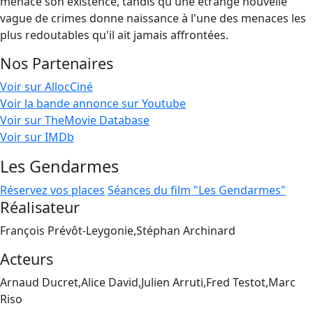
menace son existence, tandis qu'une étrange nouvelle
vague de crimes donne naissance à l'une des menaces les
plus redoutables qu'il ait jamais affrontées.
Nos Partenaires
Voir sur AllocCiné
Voir la bande annonce sur Youtube
Voir sur TheMovie Database
Voir sur IMDb
Les Gendarmes
Réservez vos places
Séances du film "Les Gendarmes"
Réalisateur
François Prévôt-Leygonie,Stéphan Archinard
Acteurs
Arnaud Ducret,Alice David,Julien Arruti,Fred Testot,Marc
Riso