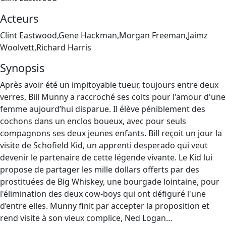
Acteurs
Clint Eastwood,Gene Hackman,Morgan Freeman,Jaimz
Woolvett,Richard Harris
Synopsis
Après avoir été un impitoyable tueur, toujours entre deux
verres, Bill Munny a raccroché ses colts pour l'amour d'une
femme aujourd’hui disparue. Il élève péniblement des
cochons dans un enclos boueux, avec pour seuls
compagnons ses deux jeunes enfants. Bill reçoit un jour la
visite de Schofield Kid, un apprenti desperado qui veut
devenir le partenaire de cette légende vivante. Le Kid lui
propose de partager les mille dollars offerts par des
prostituées de Big Whiskey, une bourgade lointaine, pour
l'élimination des deux cow‐boys qui ont défiguré l'une
d’entre elles. Munny finit par accepter la proposition et
rend visite à son vieux complice, Ned Logan…