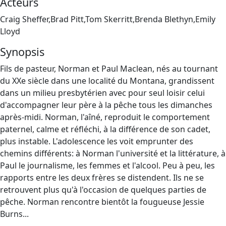
Acteurs
Craig Sheffer,Brad Pitt,Tom Skerritt,Brenda Blethyn,Emily
Lloyd
Synopsis
Fils de pasteur, Norman et Paul Maclean, nés au tournant
du XXe siècle dans une localité du Montana, grandissent
dans un milieu presbytérien avec pour seul loisir celui
d'accompagner leur père à la pêche tous les dimanches
après-midi. Norman, l'aîné, reproduit le comportement
paternel, calme et réfléchi, à la différence de son cadet,
plus instable. L'adolescence les voit emprunter des
chemins différents: à Norman l'université et la littérature, à
Paul le journalisme, les femmes et l'alcool. Peu à peu, les
rapports entre les deux frères se distendent. Ils ne se
retrouvent plus qu'à l'occasion de quelques parties de
pêche. Norman rencontre bientôt la fougueuse Jessie
Burns...