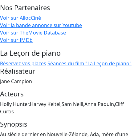
Nos Partenaires
Voir sur AllocCiné
Voir la bande annonce sur Youtube
Voir sur TheMovie Database
Voir sur IMDb
La Leçon de piano
Réservez vos places
Séances du film "La Leçon de piano"
Réalisateur
Jane Campion
Acteurs
Holly Hunter,Harvey Keitel,Sam Neill,Anna Paquin,Cliff
Curtis
Synopsis
Au siècle dernier en Nouvelle-Zélande, Ada, mère d'une