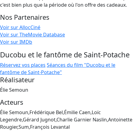
c'est bien plus que la période où l'on offre des cadeaux.
Nos Partenaires
Voir sur AllocCiné
Voir sur TheMovie Database
Voir sur IMDb
Ducobu et le fantôme de Saint-Potache
Réservez vos places
Séances du film "Ducobu et le
fantôme de Saint-Potache"
Réalisateur
Élie Semoun
Acteurs
Élie Semoun,Frédérique Bel,Émilie Caen,Loïc
Legendre,Gérard Jugnot,Charlie Garnier Naslin,Antoinette
Rougier,Sum,François Levantal