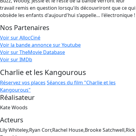
Buzz, Woody, Jessie et le reste de la bande verront leur
travail remis en question lorsqu'ils découvriront que ce qui
obsède les enfants d'aujourd'hui s’appelle… l'électronique !
Nos Partenaires
Voir sur AllocCiné
Voir la bande annonce sur Youtube
Voir sur TheMovie Database
Voir sur IMDb
Charlie et les Kangourous
Réservez vos places
Séances du film "Charlie et les
Kangourous"
Réalisateur
Kate Woods
Acteurs
Lily Whiteley,Ryan Corr,Rachel House,Brooke Satchwell,Rick