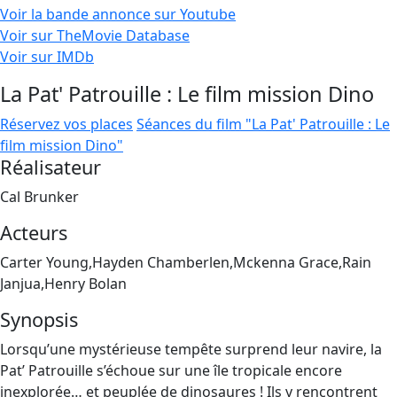
Voir la bande annonce sur Youtube
Voir sur TheMovie Database
Voir sur IMDb
La Pat' Patrouille : Le film mission Dino
Réservez vos places
Séances du film "La Pat' Patrouille : Le
film mission Dino"
Réalisateur
Cal Brunker
Acteurs
Carter Young,Hayden Chamberlen,Mckenna Grace,Rain
Janjua,Henry Bolan
Synopsis
Lorsqu’une mystérieuse tempête surprend leur navire, la
Pat’ Patrouille s’échoue sur une île tropicale encore
inexplorée… et peuplée de dinosaures ! Ils y rencontrent