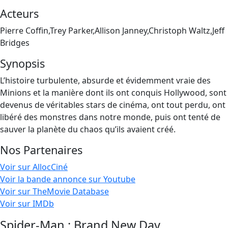
Acteurs
Pierre Coffin,Trey Parker,Allison Janney,Christoph Waltz,Jeff
Bridges
Synopsis
L’histoire turbulente, absurde et évidemment vraie des
Minions et la manière dont ils ont conquis Hollywood, sont
devenus de véritables stars de cinéma, ont tout perdu, ont
libéré des monstres dans notre monde, puis ont tenté de
sauver la planète du chaos qu’ils avaient créé.
Nos Partenaires
Voir sur AllocCiné
Voir la bande annonce sur Youtube
Voir sur TheMovie Database
Voir sur IMDb
Spider-Man : Brand New Day