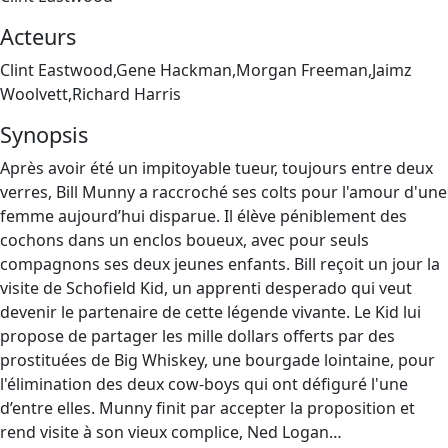
Acteurs
Clint Eastwood,Gene Hackman,Morgan Freeman,Jaimz
Woolvett,Richard Harris
Synopsis
Après avoir été un impitoyable tueur, toujours entre deux
verres, Bill Munny a raccroché ses colts pour l'amour d'une
femme aujourd’hui disparue. Il élève péniblement des
cochons dans un enclos boueux, avec pour seuls
compagnons ses deux jeunes enfants. Bill reçoit un jour la
visite de Schofield Kid, un apprenti desperado qui veut
devenir le partenaire de cette légende vivante. Le Kid lui
propose de partager les mille dollars offerts par des
prostituées de Big Whiskey, une bourgade lointaine, pour
l'élimination des deux cow‐boys qui ont défiguré l'une
d’entre elles. Munny finit par accepter la proposition et
rend visite à son vieux complice, Ned Logan…