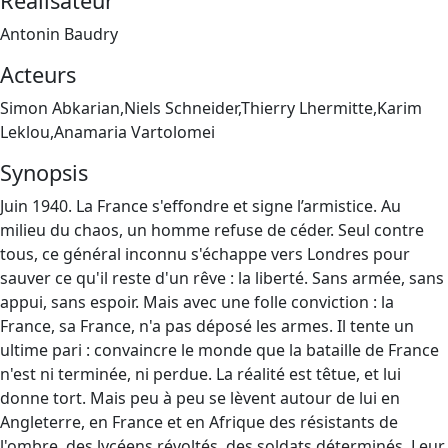
Réalisateur
Antonin Baudry
Acteurs
Simon Abkarian,Niels Schneider,Thierry Lhermitte,Karim
Leklou,Anamaria Vartolomei
Synopsis
Juin 1940. La France s'effondre et signe l’armistice. Au
milieu du chaos, un homme refuse de céder. Seul contre
tous, ce général inconnu s'échappe vers Londres pour
sauver ce qu'il reste d'un rêve : la liberté. Sans armée, sans
appui, sans espoir. Mais avec une folle conviction : la
France, sa France, n'a pas déposé les armes. Il tente un
ultime pari : convaincre le monde que la bataille de France
n'est ni terminée, ni perdue. La réalité est têtue, et lui
donne tort. Mais peu à peu se lèvent autour de lui en
Angleterre, en France et en Afrique des résistants de
l'ombre, des lycéens révoltés, des soldats déterminés. Leur