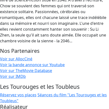
livre de science-fiction situé en 2046. A travers l'écriture,
Chow se souvient des femmes qui ont traversé son
existence solitaire. Passionnées, cérébrales ou
romantiques, elles ont chacune laissé une trace indélébile
dans sa mémoire et nourri son imaginaire. L'une d'entre
elles revient constamment hanter son souvenir : Su Li
Zhen, la seule qu'il ait sans doute aimée. Elle occupait une
chambre voisine de la sienne - la 2046...
Nos Partenaires
Voir sur AllocCiné
Voir la bande annonce sur Youtube
Voir sur TheMovie Database
Voir sur IMDb
Les Tourouges et les Toubleus
Réservez vos places
Séances du film "Les Tourouges et les
Toubleus"
Réalisateur