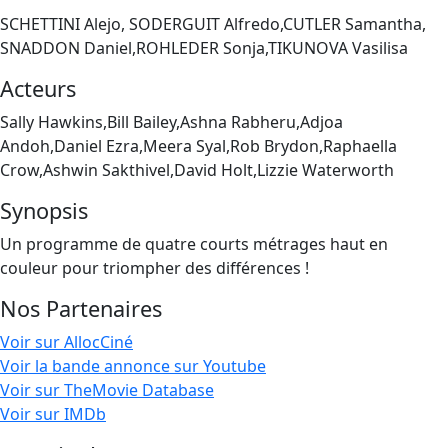
SCHETTINI Alejo, SODERGUIT Alfredo,CUTLER Samantha,
SNADDON Daniel,ROHLEDER Sonja,TIKUNOVA Vasilisa
Acteurs
Sally Hawkins,Bill Bailey,Ashna Rabheru,Adjoa
Andoh,Daniel Ezra,Meera Syal,Rob Brydon,Raphaella
Crow,Ashwin Sakthivel,David Holt,Lizzie Waterworth
Synopsis
Un programme de quatre courts métrages haut en
couleur pour triompher des différences !
Nos Partenaires
Voir sur AllocCiné
Voir la bande annonce sur Youtube
Voir sur TheMovie Database
Voir sur IMDb