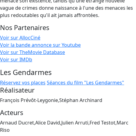
menace son existence, tandis qu'une étrange nouvelle
vague de crimes donne naissance à l'une des menaces les
plus redoutables qu'il ait jamais affrontées.
Nos Partenaires
Voir sur AllocCiné
Voir la bande annonce sur Youtube
Voir sur TheMovie Database
Voir sur IMDb
Les Gendarmes
Réservez vos places
Séances du film "Les Gendarmes"
Réalisateur
François Prévôt-Leygonie,Stéphan Archinard
Acteurs
Arnaud Ducret,Alice David,Julien Arruti,Fred Testot,Marc
Riso