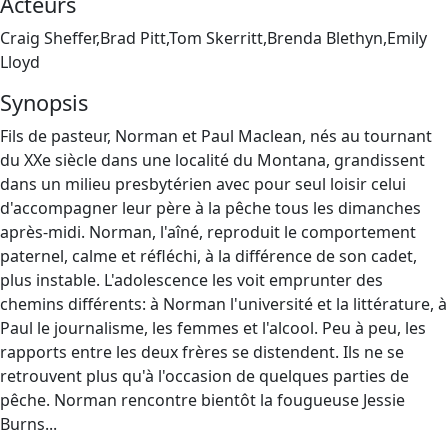
Acteurs
Craig Sheffer,Brad Pitt,Tom Skerritt,Brenda Blethyn,Emily
Lloyd
Synopsis
Fils de pasteur, Norman et Paul Maclean, nés au tournant
du XXe siècle dans une localité du Montana, grandissent
dans un milieu presbytérien avec pour seul loisir celui
d'accompagner leur père à la pêche tous les dimanches
après-midi. Norman, l'aîné, reproduit le comportement
paternel, calme et réfléchi, à la différence de son cadet,
plus instable. L'adolescence les voit emprunter des
chemins différents: à Norman l'université et la littérature, à
Paul le journalisme, les femmes et l'alcool. Peu à peu, les
rapports entre les deux frères se distendent. Ils ne se
retrouvent plus qu'à l'occasion de quelques parties de
pêche. Norman rencontre bientôt la fougueuse Jessie
Burns...