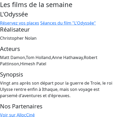
Les films de la semaine
L'Odyssée
Réservez vos places
Séances du film "L'Odyssée"
Réalisateur
Christopher Nolan
Acteurs
Matt Damon,Tom Holland,Anne Hathaway,Robert
Pattinson,Himesh Patel
Synopsis
Vingt ans après son départ pour la guerre de Troie, le roi
Ulysse rentre enfin à Ithaque, mais son voyage est
parsemé d'aventures et d'épreuves.
Nos Partenaires
Voir sur AllocCiné