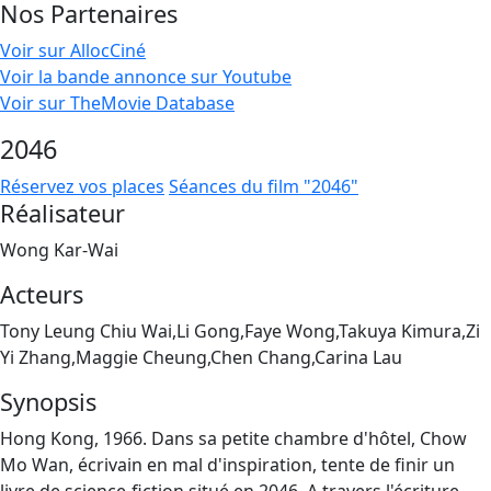
Nos Partenaires
Voir sur AllocCiné
Voir la bande annonce sur Youtube
Voir sur TheMovie Database
2046
Réservez vos places
Séances du film "2046"
Réalisateur
Wong Kar-Wai
Acteurs
Tony Leung Chiu Wai,Li Gong,Faye Wong,Takuya Kimura,Zi
Yi Zhang,Maggie Cheung,Chen Chang,Carina Lau
Synopsis
Hong Kong, 1966. Dans sa petite chambre d'hôtel, Chow
Mo Wan, écrivain en mal d'inspiration, tente de finir un