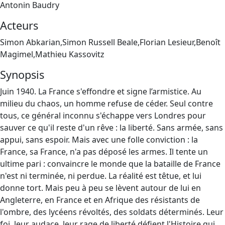
Antonin Baudry
Acteurs
Simon Abkarian,Simon Russell Beale,Florian Lesieur,Benoît
Magimel,Mathieu Kassovitz
Synopsis
Juin 1940. La France s'effondre et signe l’armistice. Au
milieu du chaos, un homme refuse de céder. Seul contre
tous, ce général inconnu s'échappe vers Londres pour
sauver ce qu'il reste d'un rêve : la liberté. Sans armée, sans
appui, sans espoir. Mais avec une folle conviction : la
France, sa France, n'a pas déposé les armes. Il tente un
ultime pari : convaincre le monde que la bataille de France
n'est ni terminée, ni perdue. La réalité est têtue, et lui
donne tort. Mais peu à peu se lèvent autour de lui en
Angleterre, en France et en Afrique des résistants de
l'ombre, des lycéens révoltés, des soldats déterminés. Leur
foi, leur audace, leur rage de liberté défient l'Histoire qui