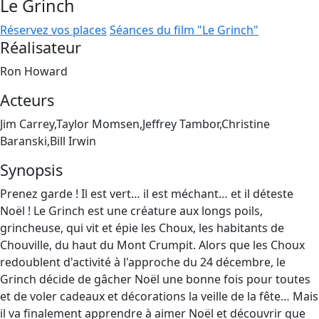
Le Grinch
Réservez vos places
Séances du film "Le Grinch"
Réalisateur
Ron Howard
Acteurs
Jim Carrey,Taylor Momsen,Jeffrey Tambor,Christine
Baranski,Bill Irwin
Synopsis
Prenez garde ! Il est vert… il est méchant… et il déteste
Noël ! Le Grinch est une créature aux longs poils,
grincheuse, qui vit et épie les Choux, les habitants de
Chouville, du haut du Mont Crumpit. Alors que les Choux
redoublent d'activité à l'approche du 24 décembre, le
Grinch décide de gâcher Noël une bonne fois pour toutes
et de voler cadeaux et décorations la veille de la fête… Mais
il va finalement apprendre à aimer Noël et découvrir que