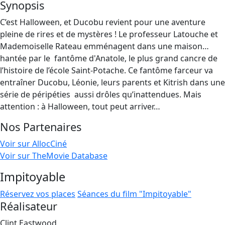
Synopsis
C’est Halloween, et Ducobu revient pour une aventure
pleine de rires et de mystères ! Le professeur Latouche et
Mademoiselle Rateau emménagent dans une maison…
hantée par le ​ fantôme d'Anatole, le plus grand cancre de
l’histoire de l’école Saint-Potache. Ce fantôme farceur va
entraîner Ducobu, Léonie, leurs parents et Kitrish dans une
série de péripéties ​ aussi drôles qu’inattendues. Mais
attention : à Halloween, tout peut arriver…
Nos Partenaires
Voir sur AllocCiné
Voir sur TheMovie Database
Impitoyable
Réservez vos places
Séances du film "Impitoyable"
Réalisateur
Clint Eastwood