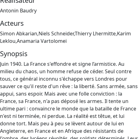
Réalisateur
Antonin Baudry
Acteurs
Simon Abkarian,Niels Schneider,Thierry Lhermitte,Karim
Leklou,Anamaria Vartolomei
Synopsis
Juin 1940. La France s'effondre et signe l’armistice. Au
milieu du chaos, un homme refuse de céder. Seul contre
tous, ce général inconnu s'échappe vers Londres pour
sauver ce qu'il reste d'un rêve : la liberté. Sans armée, sans
appui, sans espoir. Mais avec une folle conviction : la
France, sa France, n'a pas déposé les armes. Il tente un
ultime pari : convaincre le monde que la bataille de France
n'est ni terminée, ni perdue. La réalité est têtue, et lui
donne tort. Mais peu à peu se lèvent autour de lui en
Angleterre, en France et en Afrique des résistants de
l'ombre, des lycéens révoltés, des soldats déterminés. Leur