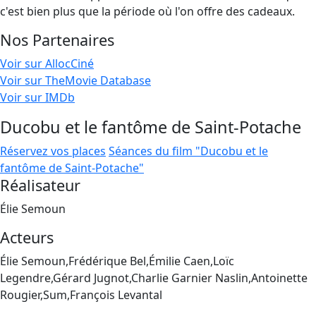
c'est bien plus que la période où l'on offre des cadeaux.
Nos Partenaires
Voir sur AllocCiné
Voir sur TheMovie Database
Voir sur IMDb
Ducobu et le fantôme de Saint-Potache
Réservez vos places
Séances du film "Ducobu et le
fantôme de Saint-Potache"
Réalisateur
Élie Semoun
Acteurs
Élie Semoun,Frédérique Bel,Émilie Caen,Loïc
Legendre,Gérard Jugnot,Charlie Garnier Naslin,Antoinette
Rougier,Sum,François Levantal