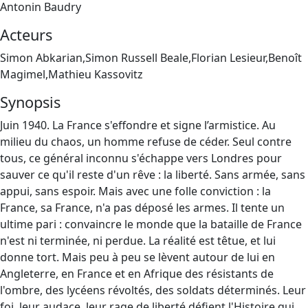
Antonin Baudry
Acteurs
Simon Abkarian,Simon Russell Beale,Florian Lesieur,Benoît
Magimel,Mathieu Kassovitz
Synopsis
Juin 1940. La France s'effondre et signe l’armistice. Au
milieu du chaos, un homme refuse de céder. Seul contre
tous, ce général inconnu s'échappe vers Londres pour
sauver ce qu'il reste d'un rêve : la liberté. Sans armée, sans
appui, sans espoir. Mais avec une folle conviction : la
France, sa France, n'a pas déposé les armes. Il tente un
ultime pari : convaincre le monde que la bataille de France
n'est ni terminée, ni perdue. La réalité est têtue, et lui
donne tort. Mais peu à peu se lèvent autour de lui en
Angleterre, en France et en Afrique des résistants de
l'ombre, des lycéens révoltés, des soldats déterminés. Leur
foi, leur audace, leur rage de liberté défient l'Histoire qui