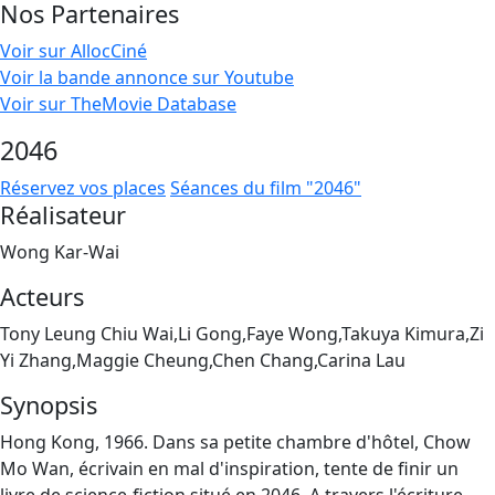
Nos Partenaires
Voir sur AllocCiné
Voir la bande annonce sur Youtube
Voir sur TheMovie Database
2046
Réservez vos places
Séances du film "2046"
Réalisateur
Wong Kar-Wai
Acteurs
Tony Leung Chiu Wai,Li Gong,Faye Wong,Takuya Kimura,Zi
Yi Zhang,Maggie Cheung,Chen Chang,Carina Lau
Synopsis
Hong Kong, 1966. Dans sa petite chambre d'hôtel, Chow
Mo Wan, écrivain en mal d'inspiration, tente de finir un