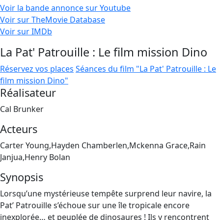
Voir la bande annonce sur Youtube
Voir sur TheMovie Database
Voir sur IMDb
La Pat' Patrouille : Le film mission Dino
Réservez vos places
Séances du film "La Pat' Patrouille : Le
film mission Dino"
Réalisateur
Cal Brunker
Acteurs
Carter Young,Hayden Chamberlen,Mckenna Grace,Rain
Janjua,Henry Bolan
Synopsis
Lorsqu’une mystérieuse tempête surprend leur navire, la
Pat’ Patrouille s’échoue sur une île tropicale encore
inexplorée… et peuplée de dinosaures ! Ils y rencontrent