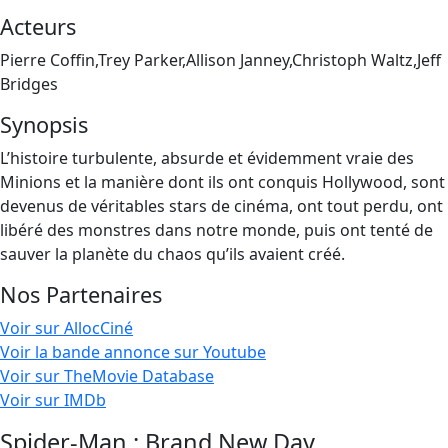
Acteurs
Pierre Coffin,Trey Parker,Allison Janney,Christoph Waltz,Jeff
Bridges
Synopsis
L’histoire turbulente, absurde et évidemment vraie des
Minions et la manière dont ils ont conquis Hollywood, sont
devenus de véritables stars de cinéma, ont tout perdu, ont
libéré des monstres dans notre monde, puis ont tenté de
sauver la planète du chaos qu’ils avaient créé.
Nos Partenaires
Voir sur AllocCiné
Voir la bande annonce sur Youtube
Voir sur TheMovie Database
Voir sur IMDb
Spider-Man : Brand New Day