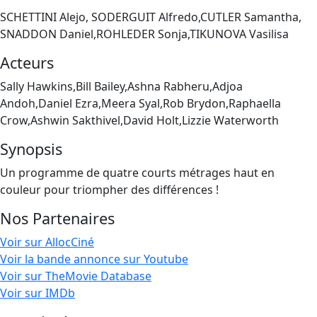
SCHETTINI Alejo, SODERGUIT Alfredo,CUTLER Samantha,
SNADDON Daniel,ROHLEDER Sonja,TIKUNOVA Vasilisa
Acteurs
Sally Hawkins,Bill Bailey,Ashna Rabheru,Adjoa
Andoh,Daniel Ezra,Meera Syal,Rob Brydon,Raphaella
Crow,Ashwin Sakthivel,David Holt,Lizzie Waterworth
Synopsis
Un programme de quatre courts métrages haut en
couleur pour triompher des différences !
Nos Partenaires
Voir sur AllocCiné
Voir la bande annonce sur Youtube
Voir sur TheMovie Database
Voir sur IMDb