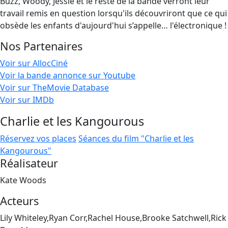
Buzz, Woody, Jessie et le reste de la bande verront leur
travail remis en question lorsqu'ils découvriront que ce qui
obsède les enfants d'aujourd'hui s’appelle… l'électronique !
Nos Partenaires
Voir sur AllocCiné
Voir la bande annonce sur Youtube
Voir sur TheMovie Database
Voir sur IMDb
Charlie et les Kangourous
Réservez vos places
Séances du film "Charlie et les
Kangourous"
Réalisateur
Kate Woods
Acteurs
Lily Whiteley,Ryan Corr,Rachel House,Brooke Satchwell,Rick