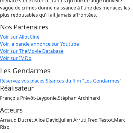
menace son existence, tandis qu'une étrange nouvelle
vague de crimes donne naissance à l'une des menaces les
plus redoutables qu'il ait jamais affrontées.
Nos Partenaires
Voir sur AllocCiné
Voir la bande annonce sur Youtube
Voir sur TheMovie Database
Voir sur IMDb
Les Gendarmes
Réservez vos places
Séances du film "Les Gendarmes"
Réalisateur
François Prévôt-Leygonie,Stéphan Archinard
Acteurs
Arnaud Ducret,Alice David,Julien Arruti,Fred Testot,Marc
Riso