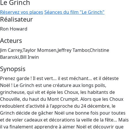
Le Grinch
Réservez vos places
Séances du film "Le Grinch"
Réalisateur
Ron Howard
Acteurs
Jim Carrey,Taylor Momsen,Jeffrey Tambor,Christine
Baranski,Bill Irwin
Synopsis
Prenez garde ! Il est vert… il est méchant… et il déteste
Noël ! Le Grinch est une créature aux longs poils,
grincheuse, qui vit et épie les Choux, les habitants de
Chouville, du haut du Mont Crumpit. Alors que les Choux
redoublent d'activité à l'approche du 24 décembre, le
Grinch décide de gâcher Noël une bonne fois pour toutes
et de voler cadeaux et décorations la veille de la fête… Mais
il va finalement apprendre à aimer Noël et découvrir que