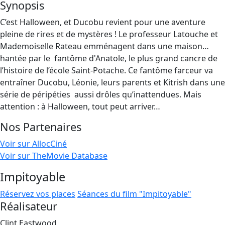
Synopsis
C’est Halloween, et Ducobu revient pour une aventure
pleine de rires et de mystères ! Le professeur Latouche et
Mademoiselle Rateau emménagent dans une maison…
hantée par le ​ fantôme d'Anatole, le plus grand cancre de
l’histoire de l’école Saint-Potache. Ce fantôme farceur va
entraîner Ducobu, Léonie, leurs parents et Kitrish dans une
série de péripéties ​ aussi drôles qu’inattendues. Mais
attention : à Halloween, tout peut arriver…
Nos Partenaires
Voir sur AllocCiné
Voir sur TheMovie Database
Impitoyable
Réservez vos places
Séances du film "Impitoyable"
Réalisateur
Clint Eastwood