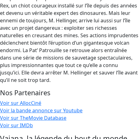
Rex, un chiot courageux installé sur l’île depuis des années
et devenu un véritable expert des dinosaures. Mais leur
ennemi de toujours, M. Hellinger, arrive lui aussi sur l’île
avec un projet dangereux : exploiter ses richesses
naturelles en creusant des mines. Ses actions imprudentes
déclenchent bientôt l’éruption d’un gigantesque volcan
endormi. La Pat’ Patrouille se retrouve alors entraînée
dans une série de missions de sauvetage spectaculaires,
plus impressionnantes que tout ce qu’elle a connu
jusqu’ici. Elle devra arrêter M. Hellinger et sauver l’île avant
qu’il ne soit trop tard.
Nos Partenaires
Voir sur AllocCiné
Voir la bande annonce sur Youtube
Voir sur TheMovie Database
Voir sur IMDb
Vaiana, la légende du bout du monde