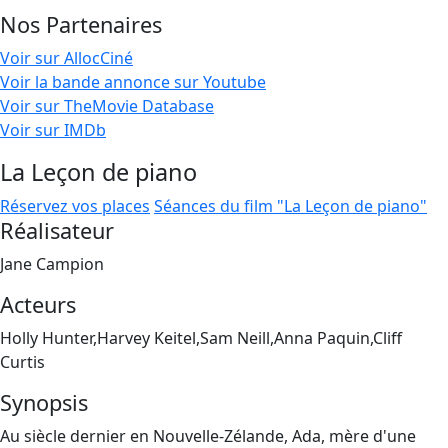
Nos Partenaires
Voir sur AllocCiné
Voir la bande annonce sur Youtube
Voir sur TheMovie Database
Voir sur IMDb
La Leçon de piano
Réservez vos places
Séances du film "La Leçon de piano"
Réalisateur
Jane Campion
Acteurs
Holly Hunter,Harvey Keitel,Sam Neill,Anna Paquin,Cliff
Curtis
Synopsis
Au siècle dernier en Nouvelle-Zélande, Ada, mère d'une