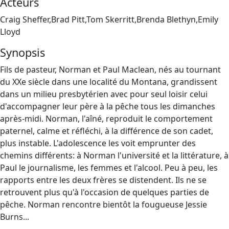
Acteurs
Craig Sheffer,Brad Pitt,Tom Skerritt,Brenda Blethyn,Emily
Lloyd
Synopsis
Fils de pasteur, Norman et Paul Maclean, nés au tournant
du XXe siècle dans une localité du Montana, grandissent
dans un milieu presbytérien avec pour seul loisir celui
d'accompagner leur père à la pêche tous les dimanches
après-midi. Norman, l'aîné, reproduit le comportement
paternel, calme et réfléchi, à la différence de son cadet,
plus instable. L'adolescence les voit emprunter des
chemins différents: à Norman l'université et la littérature, à
Paul le journalisme, les femmes et l'alcool. Peu à peu, les
rapports entre les deux frères se distendent. Ils ne se
retrouvent plus qu'à l'occasion de quelques parties de
pêche. Norman rencontre bientôt la fougueuse Jessie
Burns...