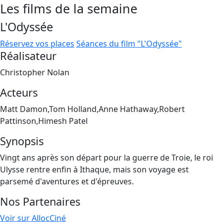
Les films de la semaine
L'Odyssée
Réservez vos places
Séances du film "L'Odyssée"
Réalisateur
Christopher Nolan
Acteurs
Matt Damon,Tom Holland,Anne Hathaway,Robert
Pattinson,Himesh Patel
Synopsis
Vingt ans après son départ pour la guerre de Troie, le roi
Ulysse rentre enfin à Ithaque, mais son voyage est
parsemé d'aventures et d'épreuves.
Nos Partenaires
Voir sur AllocCiné