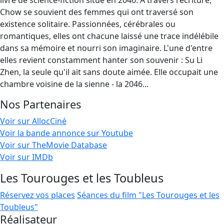
livre de science-fiction situé en 2046. A travers l'écriture,
Chow se souvient des femmes qui ont traversé son
existence solitaire. Passionnées, cérébrales ou
romantiques, elles ont chacune laissé une trace indélébile
dans sa mémoire et nourri son imaginaire. L'une d'entre
elles revient constamment hanter son souvenir : Su Li
Zhen, la seule qu'il ait sans doute aimée. Elle occupait une
chambre voisine de la sienne - la 2046...
Nos Partenaires
Voir sur AllocCiné
Voir la bande annonce sur Youtube
Voir sur TheMovie Database
Voir sur IMDb
Les Tourouges et les Toubleus
Réservez vos places
Séances du film "Les Tourouges et les
Toubleus"
Réalisateur