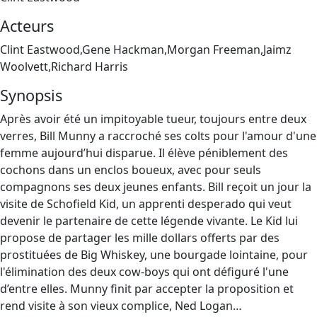
Acteurs
Clint Eastwood,Gene Hackman,Morgan Freeman,Jaimz
Woolvett,Richard Harris
Synopsis
Après avoir été un impitoyable tueur, toujours entre deux
verres, Bill Munny a raccroché ses colts pour l'amour d'une
femme aujourd’hui disparue. Il élève péniblement des
cochons dans un enclos boueux, avec pour seuls
compagnons ses deux jeunes enfants. Bill reçoit un jour la
visite de Schofield Kid, un apprenti desperado qui veut
devenir le partenaire de cette légende vivante. Le Kid lui
propose de partager les mille dollars offerts par des
prostituées de Big Whiskey, une bourgade lointaine, pour
l'élimination des deux cow‐boys qui ont défiguré l'une
d’entre elles. Munny finit par accepter la proposition et
rend visite à son vieux complice, Ned Logan…