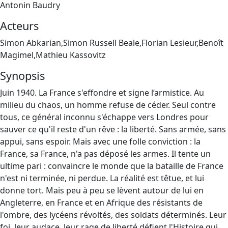
Antonin Baudry
Acteurs
Simon Abkarian,Simon Russell Beale,Florian Lesieur,Benoît
Magimel,Mathieu Kassovitz
Synopsis
Juin 1940. La France s'effondre et signe l’armistice. Au
milieu du chaos, un homme refuse de céder. Seul contre
tous, ce général inconnu s'échappe vers Londres pour
sauver ce qu'il reste d'un rêve : la liberté. Sans armée, sans
appui, sans espoir. Mais avec une folle conviction : la
France, sa France, n'a pas déposé les armes. Il tente un
ultime pari : convaincre le monde que la bataille de France
n'est ni terminée, ni perdue. La réalité est têtue, et lui
donne tort. Mais peu à peu se lèvent autour de lui en
Angleterre, en France et en Afrique des résistants de
l'ombre, des lycéens révoltés, des soldats déterminés. Leur
foi, leur audace, leur rage de liberté défient l'Histoire qui