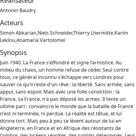
Réalisateur
Antonin Baudry
Acteurs
Simon Abkarian,Niels Schneider,Thierry Lhermitte,Karim
Leklou,Anamaria Vartolomei
Synopsis
Juin 1940. La France s'effondre et signe l’armistice. Au
milieu du chaos, un homme refuse de céder. Seul contre
tous, ce général inconnu s'échappe vers Londres pour
sauver ce qu'il reste d'un rêve : la liberté. Sans armée, sans
appui, sans espoir. Mais avec une folle conviction : la
France, sa France, n'a pas déposé les armes. Il tente un
ultime pari : convaincre le monde que la bataille de France
n'est ni terminée, ni perdue. La réalité est têtue, et lui
donne tort. Mais peu à peu se lèvent autour de lui en
Angleterre, en France et en Afrique des résistants de
l'ombre, des lycéens révoltés, des soldats déterminés. Leur