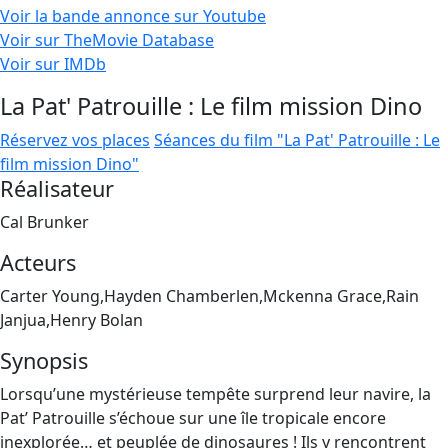
Voir la bande annonce sur Youtube
Voir sur TheMovie Database
Voir sur IMDb
La Pat' Patrouille : Le film mission Dino
Réservez vos places
Séances du film "La Pat' Patrouille : Le
film mission Dino"
Réalisateur
Cal Brunker
Acteurs
Carter Young,Hayden Chamberlen,Mckenna Grace,Rain
Janjua,Henry Bolan
Synopsis
Lorsqu’une mystérieuse tempête surprend leur navire, la
Pat’ Patrouille s’échoue sur une île tropicale encore
inexplorée… et peuplée de dinosaures ! Ils y rencontrent