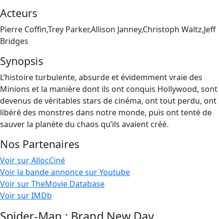
Acteurs
Pierre Coffin,Trey Parker,Allison Janney,Christoph Waltz,Jeff
Bridges
Synopsis
L’histoire turbulente, absurde et évidemment vraie des
Minions et la manière dont ils ont conquis Hollywood, sont
devenus de véritables stars de cinéma, ont tout perdu, ont
libéré des monstres dans notre monde, puis ont tenté de
sauver la planète du chaos qu’ils avaient créé.
Nos Partenaires
Voir sur AllocCiné
Voir la bande annonce sur Youtube
Voir sur TheMovie Database
Voir sur IMDb
Spider-Man : Brand New Day