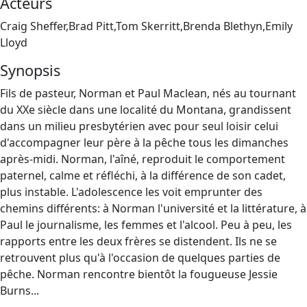
Acteurs
Craig Sheffer,Brad Pitt,Tom Skerritt,Brenda Blethyn,Emily
Lloyd
Synopsis
Fils de pasteur, Norman et Paul Maclean, nés au tournant
du XXe siècle dans une localité du Montana, grandissent
dans un milieu presbytérien avec pour seul loisir celui
d'accompagner leur père à la pêche tous les dimanches
après-midi. Norman, l'aîné, reproduit le comportement
paternel, calme et réfléchi, à la différence de son cadet,
plus instable. L'adolescence les voit emprunter des
chemins différents: à Norman l'université et la littérature, à
Paul le journalisme, les femmes et l'alcool. Peu à peu, les
rapports entre les deux frères se distendent. Ils ne se
retrouvent plus qu'à l'occasion de quelques parties de
pêche. Norman rencontre bientôt la fougueuse Jessie
Burns...