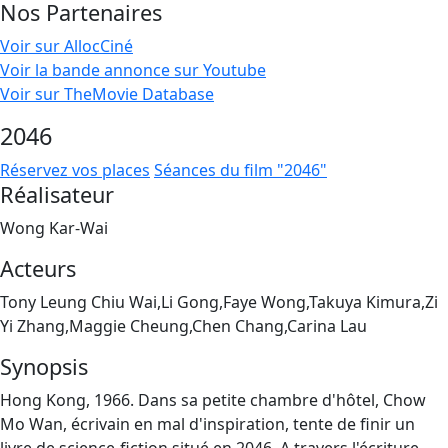
Nos Partenaires
Voir sur AllocCiné
Voir la bande annonce sur Youtube
Voir sur TheMovie Database
2046
Réservez vos places
Séances du film "2046"
Réalisateur
Wong Kar-Wai
Acteurs
Tony Leung Chiu Wai,Li Gong,Faye Wong,Takuya Kimura,Zi
Yi Zhang,Maggie Cheung,Chen Chang,Carina Lau
Synopsis
Hong Kong, 1966. Dans sa petite chambre d'hôtel, Chow
Mo Wan, écrivain en mal d'inspiration, tente de finir un