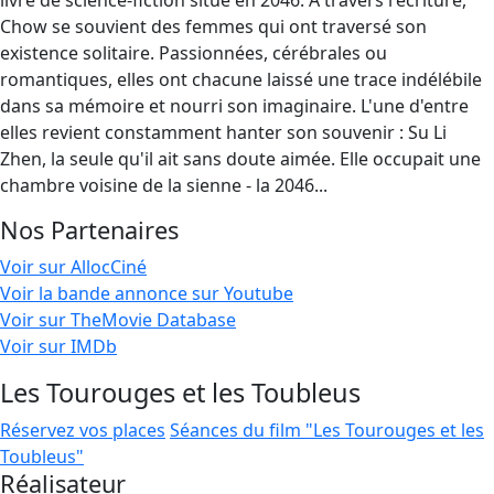
livre de science-fiction situé en 2046. A travers l'écriture,
Chow se souvient des femmes qui ont traversé son
existence solitaire. Passionnées, cérébrales ou
romantiques, elles ont chacune laissé une trace indélébile
dans sa mémoire et nourri son imaginaire. L'une d'entre
elles revient constamment hanter son souvenir : Su Li
Zhen, la seule qu'il ait sans doute aimée. Elle occupait une
chambre voisine de la sienne - la 2046...
Nos Partenaires
Voir sur AllocCiné
Voir la bande annonce sur Youtube
Voir sur TheMovie Database
Voir sur IMDb
Les Tourouges et les Toubleus
Réservez vos places
Séances du film "Les Tourouges et les
Toubleus"
Réalisateur