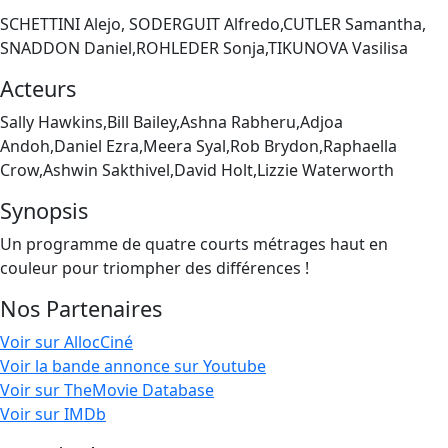
SCHETTINI Alejo, SODERGUIT Alfredo,CUTLER Samantha,
SNADDON Daniel,ROHLEDER Sonja,TIKUNOVA Vasilisa
Acteurs
Sally Hawkins,Bill Bailey,Ashna Rabheru,Adjoa
Andoh,Daniel Ezra,Meera Syal,Rob Brydon,Raphaella
Crow,Ashwin Sakthivel,David Holt,Lizzie Waterworth
Synopsis
Un programme de quatre courts métrages haut en
couleur pour triompher des différences !
Nos Partenaires
Voir sur AllocCiné
Voir la bande annonce sur Youtube
Voir sur TheMovie Database
Voir sur IMDb