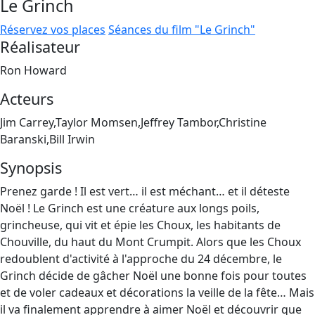
Le Grinch
Réservez vos places
Séances du film "Le Grinch"
Réalisateur
Ron Howard
Acteurs
Jim Carrey,Taylor Momsen,Jeffrey Tambor,Christine
Baranski,Bill Irwin
Synopsis
Prenez garde ! Il est vert… il est méchant… et il déteste
Noël ! Le Grinch est une créature aux longs poils,
grincheuse, qui vit et épie les Choux, les habitants de
Chouville, du haut du Mont Crumpit. Alors que les Choux
redoublent d'activité à l'approche du 24 décembre, le
Grinch décide de gâcher Noël une bonne fois pour toutes
et de voler cadeaux et décorations la veille de la fête… Mais
il va finalement apprendre à aimer Noël et découvrir que