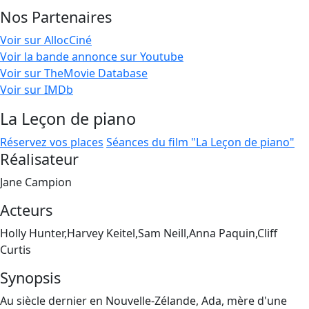
Nos Partenaires
Voir sur AllocCiné
Voir la bande annonce sur Youtube
Voir sur TheMovie Database
Voir sur IMDb
La Leçon de piano
Réservez vos places
Séances du film "La Leçon de piano"
Réalisateur
Jane Campion
Acteurs
Holly Hunter,Harvey Keitel,Sam Neill,Anna Paquin,Cliff
Curtis
Synopsis
Au siècle dernier en Nouvelle-Zélande, Ada, mère d'une