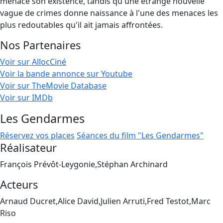
menace son existence, tandis qu'une étrange nouvelle
vague de crimes donne naissance à l'une des menaces les
plus redoutables qu'il ait jamais affrontées.
Nos Partenaires
Voir sur AllocCiné
Voir la bande annonce sur Youtube
Voir sur TheMovie Database
Voir sur IMDb
Les Gendarmes
Réservez vos places
Séances du film "Les Gendarmes"
Réalisateur
François Prévôt-Leygonie,Stéphan Archinard
Acteurs
Arnaud Ducret,Alice David,Julien Arruti,Fred Testot,Marc
Riso