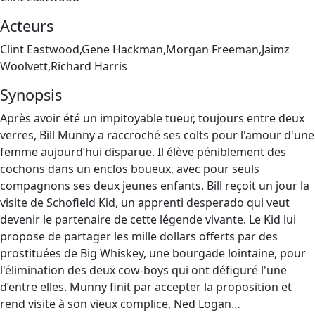
Acteurs
Clint Eastwood,Gene Hackman,Morgan Freeman,Jaimz
Woolvett,Richard Harris
Synopsis
Après avoir été un impitoyable tueur, toujours entre deux
verres, Bill Munny a raccroché ses colts pour l'amour d'une
femme aujourd’hui disparue. Il élève péniblement des
cochons dans un enclos boueux, avec pour seuls
compagnons ses deux jeunes enfants. Bill reçoit un jour la
visite de Schofield Kid, un apprenti desperado qui veut
devenir le partenaire de cette légende vivante. Le Kid lui
propose de partager les mille dollars offerts par des
prostituées de Big Whiskey, une bourgade lointaine, pour
l'élimination des deux cow‐boys qui ont défiguré l'une
d’entre elles. Munny finit par accepter la proposition et
rend visite à son vieux complice, Ned Logan…