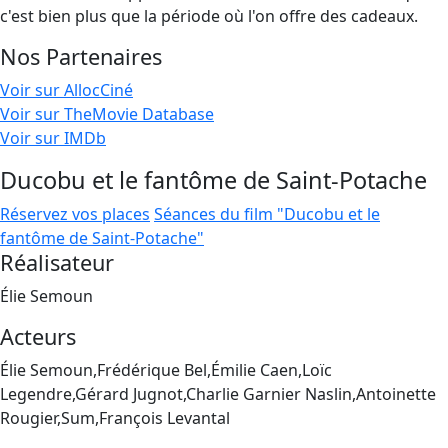
c'est bien plus que la période où l'on offre des cadeaux.
Nos Partenaires
Voir sur AllocCiné
Voir sur TheMovie Database
Voir sur IMDb
Ducobu et le fantôme de Saint-Potache
Réservez vos places
Séances du film "Ducobu et le
fantôme de Saint-Potache"
Réalisateur
Élie Semoun
Acteurs
Élie Semoun,Frédérique Bel,Émilie Caen,Loïc
Legendre,Gérard Jugnot,Charlie Garnier Naslin,Antoinette
Rougier,Sum,François Levantal