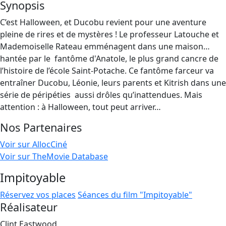
Synopsis
C’est Halloween, et Ducobu revient pour une aventure
pleine de rires et de mystères ! Le professeur Latouche et
Mademoiselle Rateau emménagent dans une maison…
hantée par le ​ fantôme d'Anatole, le plus grand cancre de
l’histoire de l’école Saint-Potache. Ce fantôme farceur va
entraîner Ducobu, Léonie, leurs parents et Kitrish dans une
série de péripéties ​ aussi drôles qu’inattendues. Mais
attention : à Halloween, tout peut arriver…
Nos Partenaires
Voir sur AllocCiné
Voir sur TheMovie Database
Impitoyable
Réservez vos places
Séances du film "Impitoyable"
Réalisateur
Clint Eastwood