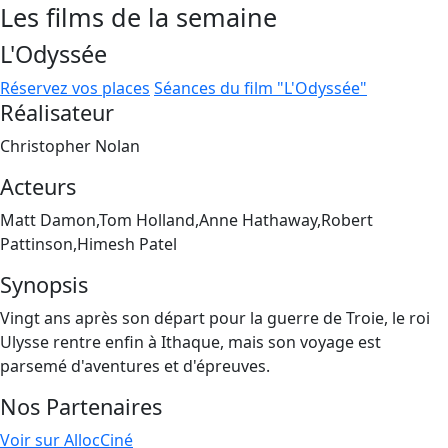
Les films de la semaine
L'Odyssée
Réservez vos places
Séances du film "L'Odyssée"
Réalisateur
Christopher Nolan
Acteurs
Matt Damon,Tom Holland,Anne Hathaway,Robert
Pattinson,Himesh Patel
Synopsis
Vingt ans après son départ pour la guerre de Troie, le roi
Ulysse rentre enfin à Ithaque, mais son voyage est
parsemé d'aventures et d'épreuves.
Nos Partenaires
Voir sur AllocCiné