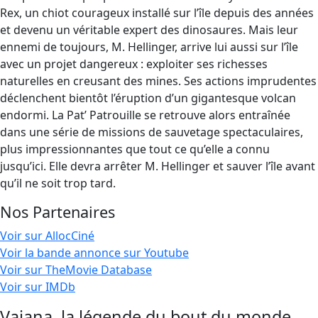
Rex, un chiot courageux installé sur l’île depuis des années
et devenu un véritable expert des dinosaures. Mais leur
ennemi de toujours, M. Hellinger, arrive lui aussi sur l’île
avec un projet dangereux : exploiter ses richesses
naturelles en creusant des mines. Ses actions imprudentes
déclenchent bientôt l’éruption d’un gigantesque volcan
endormi. La Pat’ Patrouille se retrouve alors entraînée
dans une série de missions de sauvetage spectaculaires,
plus impressionnantes que tout ce qu’elle a connu
jusqu’ici. Elle devra arrêter M. Hellinger et sauver l’île avant
qu’il ne soit trop tard.
Nos Partenaires
Voir sur AllocCiné
Voir la bande annonce sur Youtube
Voir sur TheMovie Database
Voir sur IMDb
Vaiana, la légende du bout du monde