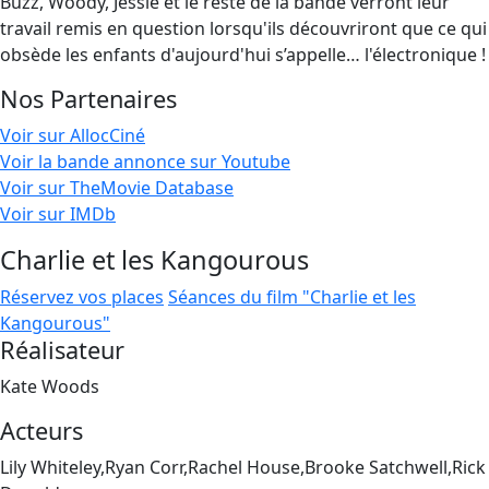
Buzz, Woody, Jessie et le reste de la bande verront leur
travail remis en question lorsqu'ils découvriront que ce qui
obsède les enfants d'aujourd'hui s’appelle… l'électronique !
Nos Partenaires
Voir sur AllocCiné
Voir la bande annonce sur Youtube
Voir sur TheMovie Database
Voir sur IMDb
Charlie et les Kangourous
Réservez vos places
Séances du film "Charlie et les
Kangourous"
Réalisateur
Kate Woods
Acteurs
Lily Whiteley,Ryan Corr,Rachel House,Brooke Satchwell,Rick